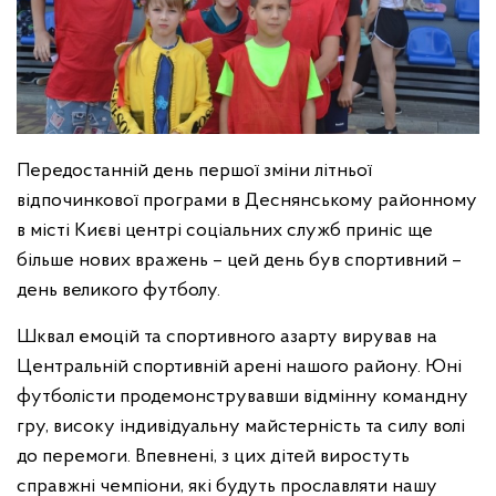
Передостанній день першої зміни літньої
відпочинкової програми в Деснянському районному
в місті Києві центрі соціальних служб приніс ще
більше нових вражень – цей день був спортивний –
день великого футболу.
Шквал емоцій та спортивного азарту вирував на
Центральній спортивній арені нашого району. Юні
футболісти продемонструвавши відмінну командну
гру, високу індивідуальну майстерність та силу волі
до перемоги. Впевнені, з цих дітей виростуть
справжні чемпіони, які будуть прославляти нашу