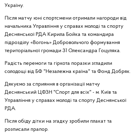
Україну.
Після матчу юні спортсмени отримали нагороди від
начальника Управління у справах молоді та спорту
Деснянської РДА Кирила Бойка та командира
підрозділу «Вогонь» Добровольчого формування
територіальної громади 31 Олександра Гоцуляка.
Радість перемоги та гіркота поразки згладили
солодощі від БФ "Незалежна країна" та Фонд Добряк.
Дякуємо за сприяння в організації матчу
Деснянський ЦФЗН "Спорт для всіх" - м. Київ та
Управління у справах молоді та спорту Деснянської
РДА.
Після обіду дітки на згадку зробили плакат та
розписали прапор.