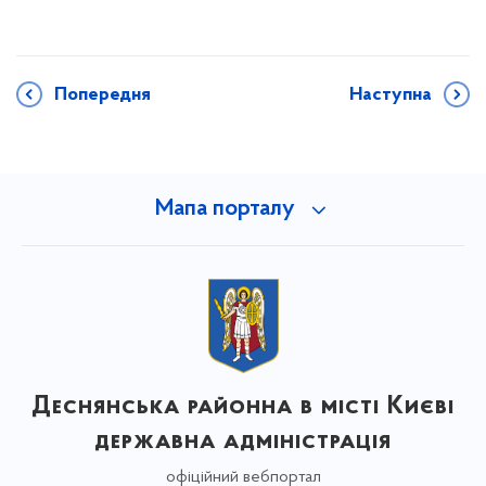
Попередня
Наступна
Мапа порталу
Деснянська районна в місті Києві
державна адміністрація
офіційний вебпортал