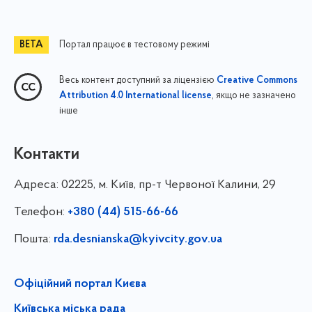
Портал працює в тестовому режимі
Весь контент доступний за ліцензією
Creative Commons
, якщо не зазначено
Attribution 4.0 International license
інше
Контакти
Адреса:
02225, м. Київ, пр-т Червоної Калини, 29
Телефон:
+380 (44) 515-66-66
Пошта:
rda.desnianska@kyivcity.gov.ua
Офіційний портал Києва
Київська міська рада