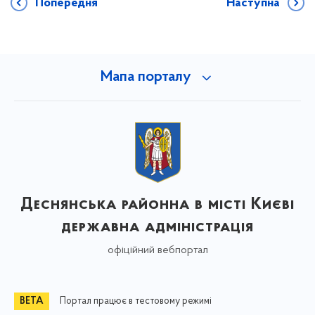
Попередня
Наступна
Мапа порталу
Деснянська районна в місті Києві
державна адміністрація
офіційний вебпортал
Портал працює в тестовому режимі