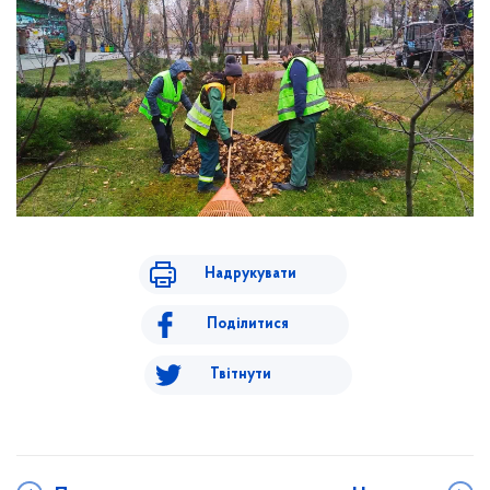
Надрукувати
Поділитися
Твітнути