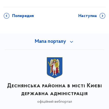
Попередня
Наступна
Мапа порталу
Деснянська районна в місті Києві
державна адміністрація
офіційний вебпортал