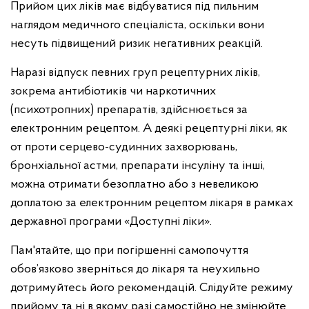
Прийом цих ліків має відбуватися під пильним
наглядом медичного спеціаліста, оскільки вони
несуть підвищений ризик негативних реакцій.
Наразі відпуск певних груп рецептурних ліків,
зокрема антибіотиків чи наркотичних
(психотропних) препаратів, здійснюється за
електронним рецептом. А деякі рецептурні ліки, як
от проти серцево-судинних захворювань,
бронхіальної астми, препарати інсуліну та інші,
можна отримати безоплатно або з невеликою
доплатою за електронним рецептом лікаря в рамках
державної програми «Доступні ліки».
Пам'ятайте, що при погіршенні самопочуття
обов’язково зверніться до лікаря та неухильно
дотримуйтесь його рекомендацій. Слідуйте режиму
прийому та ні в якому разі самостійно не змінюйте