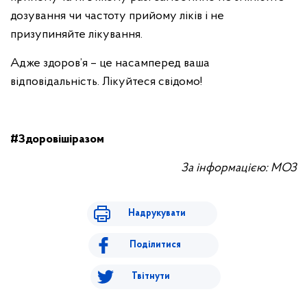
дозування чи частоту прийому ліків і не
призупиняйте лікування.
Адже здоров’я – це насамперед ваша
відповідальність. Лікуйтеся свідомо!
#Здоровішіразом
За інформацією: МОЗ
Надрукувати
Поділитися
Твітнути