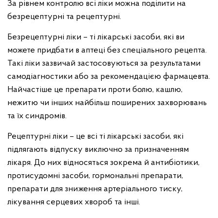
За рівнем контролю всі ліки можна поділити на
безрецептурні та рецептурні.
Безрецептурні ліки – ті лікарські засоби, які ви
можете придбати в аптеці без спеціального рецепта.
Такі ліки зазвичай застосовуються за результатами
самодіагностики або за рекомендацією фармацевта.
Найчастіше це препарати проти болю, кашлю,
нежитю чи інших найбільш поширених захворювань
та їх синдромів.
Рецептурні ліки – це всі ті лікарські засоби, які
підлягають відпуску виключно за призначенням
лікаря. До них відносяться зокрема й антибіотики,
протисудомні засоби, гормональні препарати,
препарати для зниження артеріального тиску,
лікування серцевих хвороб та інші.