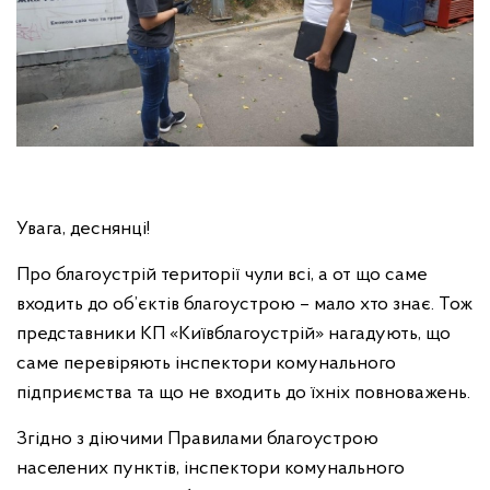
Увага, деснянці!
Про благоустрій території чули всі, а от що саме
входить до об’єктів благоустрою – мало хто знає. Тож
представники КП «Київблагоустрій» нагадують, що
саме перевіряють інспектори комунального
підприємства та що не входить до їхніх повноважень.
Згідно з діючими Правилами благоустрою
населених пунктів, інспектори комунального