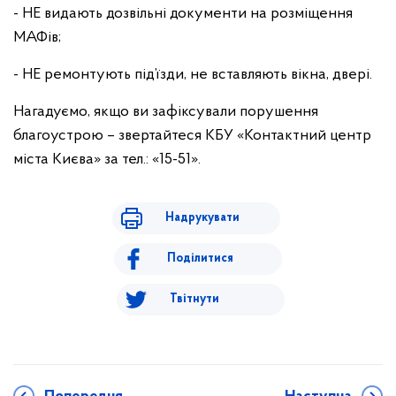
- НЕ видають дозвільні документи на розміщення
МАФів;
- НЕ ремонтують під’їзди, не вставляють вікна, двері.
Нагадуємо, якщо ви зафіксували порушення
благоустрою – звертайтеся КБУ «Контактний центр
міста Києва» за тел.: «15-51».
Надрукувати
Поділитися
Твітнути