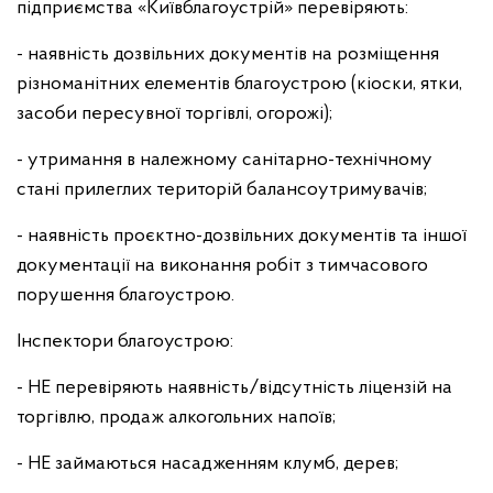
підприємства «Київблагоустрій» перевіряють:
- наявність дозвільних документів на розміщення
різноманітних елементів благоустрою (кіоски, ятки,
засоби пересувної торгівлі, огорожі);
- утримання в належному санітарно-технічному
стані прилеглих територій балансоутримувачів;
- наявність проєктно-дозвільних документів та іншої
документації на виконання робіт з тимчасового
порушення благоустрою.
Інспектори благоустрою:
- НЕ перевіряють наявність/відсутність ліцензій на
торгівлю, продаж алкогольних напоїв;
- НЕ займаються насадженням клумб, дерев;