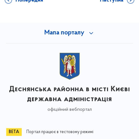
Попередня
Наступна
Мапа порталу
Деснянська районна в місті Києві
державна адміністрація
офіційний вебпортал
Портал працює в тестовому режимі