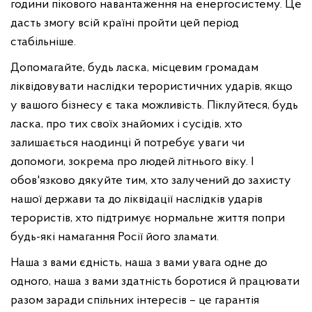
години пікового навантаження на енергосистему. Це
дасть змогу всій країні пройти цей період
стабільніше.
Допомагайте, будь ласка, місцевим громадам
ліквідовувати наслідки терористичних ударів, якщо
у вашого бізнесу є така можливість. Піклуйтеся, будь
ласка, про тих своїх знайомих і сусідів, хто
залишається наодинці й потребує уваги чи
допомоги, зокрема про людей літнього віку. І
обов'язково дякуйте тим, хто залучений до захисту
нашої держави та до ліквідації наслідків ударів
терористів, хто підтримує нормальне життя попри
будь-які намагання Росії його зламати.
Наша з вами єдність, наша з вами увага одне до
одного, наша з вами здатність боротися й працювати
разом заради спільних інтересів – це гарантія