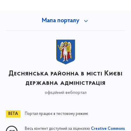
Мапа порталу
Деснянська районна в місті Києві
державна адміністрація
офіційний вебпортал
Портал працює в тестовому режимі
Весь контент доступний за ліцензією
Creative Commons