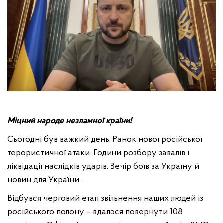
Міцний народе незламної країни!
Сьогодні був важкий день. Ранок нової російської
терористичної атаки. Години розбору завалів і
ліквідації наслідків ударів. Вечір боїв за Україну й
новин для України.
Відбувся черговий етап звільнення наших людей із
російського полону – вдалося повернути 108