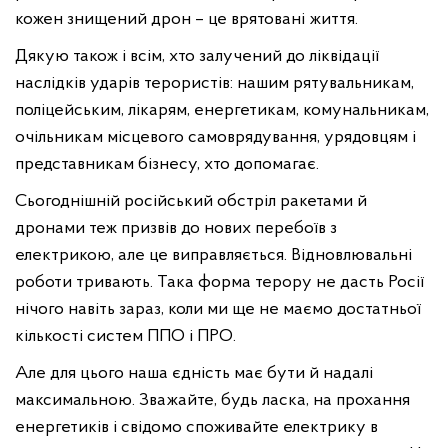
кожен знищений дрон – це врятовані життя.
Дякую також і всім, хто залучений до ліквідації
наслідків ударів терористів: нашим рятувальникам,
поліцейським, лікарям, енергетикам, комунальникам,
очільникам місцевого самоврядування, урядовцям і
представникам бізнесу, хто допомагає.
Сьогоднішній російський обстріл ракетами й
дронами теж призвів до нових перебоїв з
електрикою, але це виправляється. Відновлювальні
роботи тривають. Така форма терору не дасть Росії
нічого навіть зараз, коли ми ще не маємо достатньої
кількості систем ППО і ПРО.
Але для цього наша єдність має бути й надалі
максимальною. Зважайте, будь ласка, на прохання
енергетиків і свідомо споживайте електрику в