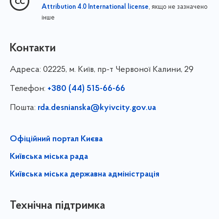
, якщо не зазначено
Attribution 4.0 International license
інше
Контакти
Адреса:
02225, м. Київ, пр-т Червоної Калини, 29
Телефон:
+380 (44) 515-66-66
Пошта:
rda.desnianska@kyivcity.gov.ua
Офіційний портал Києва
Київська міська рада
Київська міська державна адміністрація
Технічна підтримка