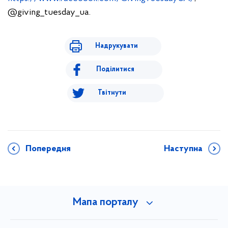
@giving_tuesday_ua.
Надрукувати
Поділитися
Твітнути
Попередня
Наступна
Мапа порталу