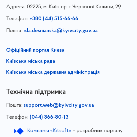
Адреса:
02225, м. Київ, пр-т Червоної Калини, 29
Телефон:
+380 (44) 515-66-66
Пошта:
rda.desnianska@kyivcity.gov.ua
Офіційний портал Києва
Київська міська рада
Київська міська державна адміністрація
Технічна підтримка
Пошта:
support.web@kyivcity.gov.ua
Телефон:
(044) 366-80-13
Компанія «Kitsoft»
– розробник порталу