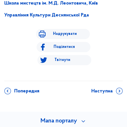
Школа мистецтв ім. М.Д. Леонтовича, Київ
Управління Культури Деснянської Рда
Надрукувати
Поділитися
Твітнути
Попередня
Наступна
Мапа порталу