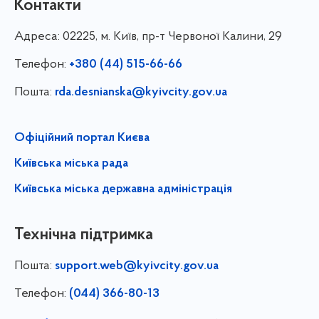
Контакти
Адреса:
02225, м. Київ, пр-т Червоної Калини, 29
Телефон:
+380 (44) 515-66-66
Пошта:
rda.desnianska@kyivcity.gov.ua
Офіційний портал Києва
Київська міська рада
Київська міська державна адміністрація
Технічна підтримка
Пошта:
support.web@kyivcity.gov.ua
Телефон:
(044) 366-80-13