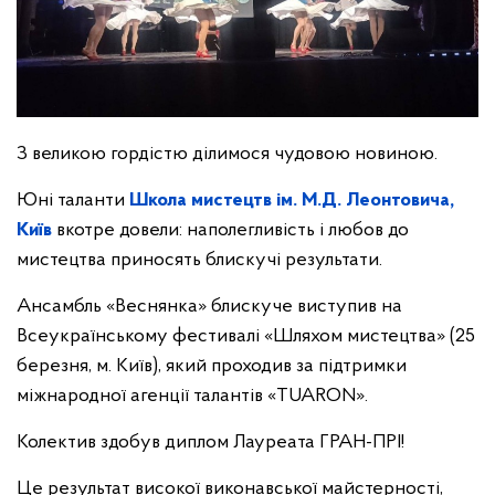
З великою гордістю ділимося чудовою новиною.
Юні таланти
Школа мистецтв ім. М.Д. Леонтовича,
Київ
вкотре довели: наполегливість і любов до
мистецтва приносять блискучі результати.
Ансамбль «Веснянка» блискуче виступив на
Всеукраїнському фестивалі «Шляхом мистецтва» (25
березня, м. Київ), який проходив за підтримки
міжнародної агенції талантів «TUARON».
Колектив здобув диплом Лауреата ГРАН-ПРІ!
Це результат високої виконавської майстерності,