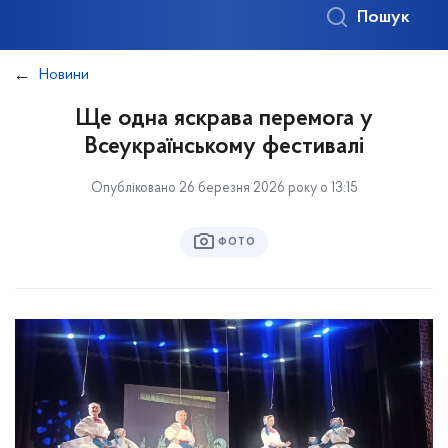
Пошук
Новини
Ще одна яскрава перемога у
Всеукраїнському фестивалі
Опубліковано 26 березня 2026 року о 13:15
ФОТО