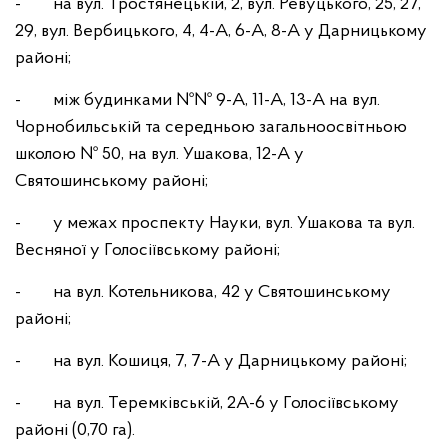
- на вул. Тростянецькій, 2, вул. Ревуцького, 25, 27,
29, вул. Вербицького, 4, 4-А, 6-А, 8-А у Дарницькому
районі;
- між будинками №№ 9-А, 11-А, 13-А на вул.
Чорнобильській та середньою загальноосвітньою
школою № 50, на вул. Ушакова, 12-А у
Святошинському районі;
- у межах проспекту Науки, вул. Ушакова та вул.
Весняної у Голосіївському районі;
- на вул. Котельникова, 42 у Святошинському
районі;
- на вул. Кошиця, 7, 7-А у Дарницькому районі;
- на вул. Теремківській, 2А-6 у Голосіївському
районі (0,70 га).