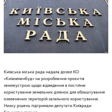
Київська міська рада надала дозвіл КО
«Київзеленбуд» на розроблення проєктів
землеустрою щодо відведення в постійне
користування земельних ділянок для облаштування
озеленених територій загального користування.
Низку рішень підтримали депутати Київради