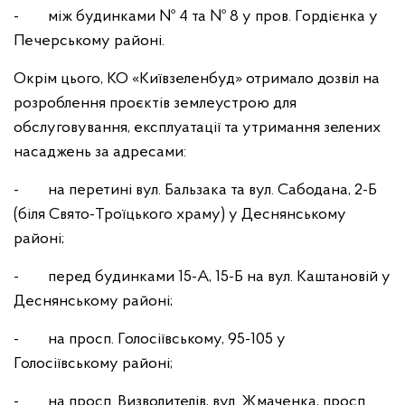
- між будинками № 4 та № 8 у пров. Гордієнка у
Печерському районі.
Окрім цього, КО «Київзеленбуд» отримало дозвіл на
розроблення проєктів землеустрою для
обслуговування, експлуатації та утримання зелених
насаджень за адресами:
- на перетині вул. Бальзака та вул. Сабодана, 2-Б
(біля Свято-Троїцького храму) у Деснянському
районі;
- перед будинками 15-А, 15-Б на вул. Каштановій у
Деснянському районі;
- на просп. Голосіївському, 95-105 у
Голосіївському районі;
- на просп. Визволителів, вул. Жмаченка, просп.