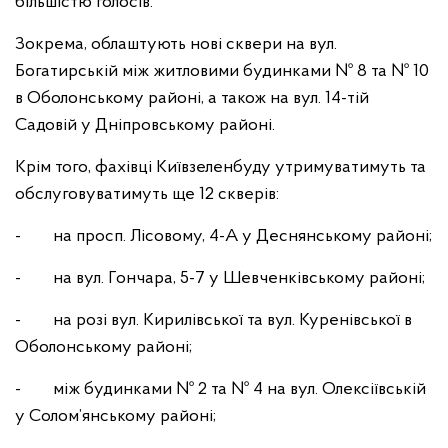
більшістю голосів.
Зокрема, облаштують нові сквери на вул.
Богатирській між житловими будинками № 8 та № 10
в Оболонському районі, а також на вул. 14-тій
Садовій у Дніпровському районі.
Крім того, фахівці Київзеленбуду утримуватимуть та
обслуговуватимуть ще 12 скверів:
- на просп. Лісовому, 4-А у Деснянському районі;
- на вул. Гончара, 5-7 у Шевченківському районі;
- на розі вул. Кирилівської та вул. Куренівської в
Оболонському районі;
- між будинками № 2 та № 4 на вул. Олексіївській
у Солом’янському районі;