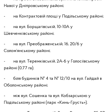
Навої у Дніпровському районі;
- на Контрактовій площі у Подільському районі;
- на вул. Борщагівській, 10-10А у
Шевченківському районі;
- на вул. Преображенській, 16, 20/6 у
Солом’янському районі;
- на вул. Теремківській, 2А-6 у Голосіївському
районі (0,77 га);
- біля будинків № 4 та № 12/10 на вул. Гайдай в
Оболонському районі;
- між вул. Сошенка та вул. Кобзарською у
Подільському районі (парк «Кинь-Грусть»);