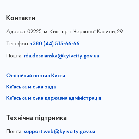
Контакти
Адреса:
02225, м. Київ, пр-т Червоної Калини, 29
Телефон:
+380 (44) 515-66-66
Пошта:
rda.desnianska@kyivcity.gov.ua
Офіційний портал Києва
Київська міська рада
Київська міська державна адміністрація
Технічна підтримка
Пошта:
support.web@kyivcity.gov.ua