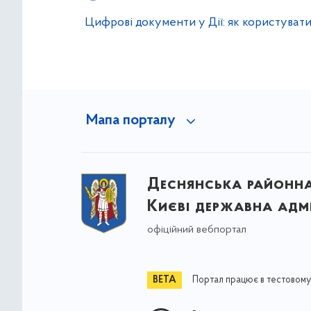
Цифрові документи у Дії: як користуват
Мапа порталу
Деснянська районна 
Києві державна адмі
офіційний вебпортал
Портал працює в тестовому