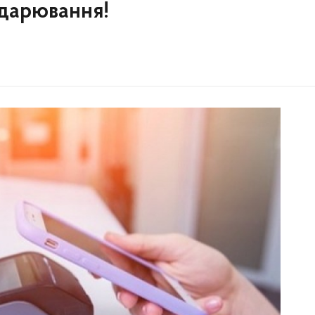
одарювання!