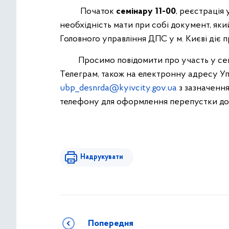
Початок
семінару 11-00
, реєстрація 
необхідність мати при собі документ, яки
Головного управління ДПС у м. Києві діє 
Просимо повідомити про участь у семіна
Телеграм, також на електронну адресу Уп
ubp_desnrda@kyivcity.gov.ua
з зазначенням
телефону для оформлення перепустки до а
Надрукувати
Попередня