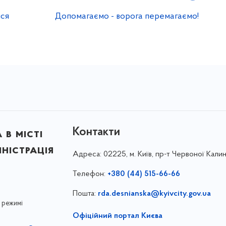
ися
Допомагаємо - ворога перемагаємо!
Контакти
в місті
ністрація
Адреса:
02225, м. Київ, пр-т Червоної Калин
Телефон:
+380 (44) 515-66-66
Пошта:
rda.desnianska@kyivcity.gov.ua
 режимі
Офіційний портал Києва