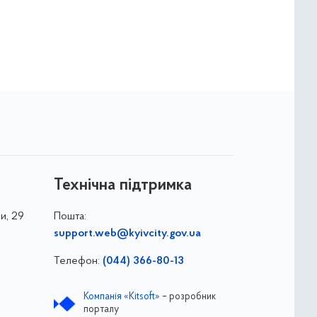
Технічна підтримка
и, 29
Пошта:
support.web@kyivcity.gov.ua
Телефон:
(044) 366-80-13
Компанія «Kitsoft»
– розробник
порталу