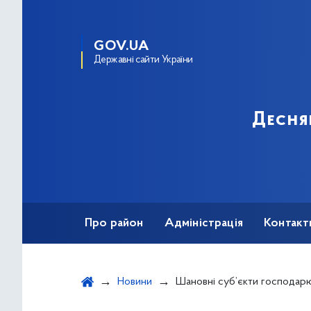
GOV.UA
Державні сайти України
Десня
Про район
Адміністрація
Контакт
Новини
Шановні суб’єкти господарю