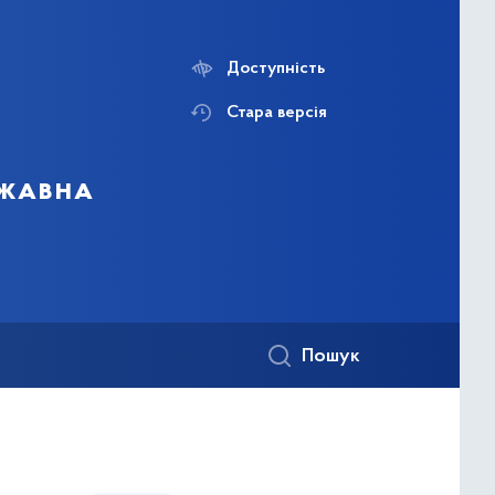
Доступність
Стара версія
ржавна
Пошук