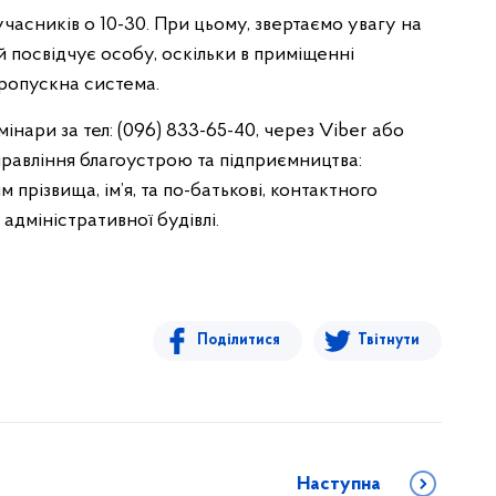
учасників о 10-30. При цьому, звертаємо увагу на
й посвідчує особу, оскільки в приміщенні
пропускна система.
ри за тел: (096) 833-65-40, через Viber або
равління благоустрою та підприємництва:
 прізвища, ім’я, та по-батькові, контактного
дміністративної будівлі.
Поділитися
Твітнути
Наступна