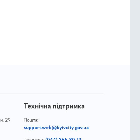
Технічна підтримка
и, 29
Пошта:
support.web@kyivcity.gov.ua