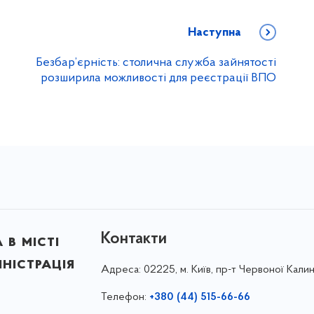
Наступна
Безбар’єрність: столична служба зайнятості
розширила можливості для реєстрації ВПО
Контакти
в місті
ністрація
Адреса:
02225, м. Київ, пр-т Червоної Калин
Телефон:
+380 (44) 515-66-66