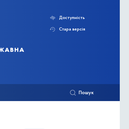
Доступність
Стара версія
ржавна
Пошук