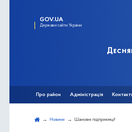
GOV.UA
Державні сайти України
Десня
Про район
Адміністрація
Контакт
Новини
Шановні підприємці!