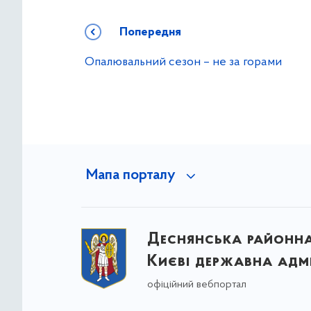
Попередня
Опалювальний сезон – не за горами
Мапа порталу
Деснянська районна 
Києві державна адмі
офіційний вебпортал