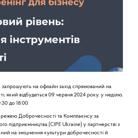
ва запрошують на офлайн захід спрямований на
, який відбудеться 09 червня 2024 року, у неділю,
0:30 до 18:00.
ережею Доброчесності та Комплаєнсу за
о підприємництва (CIPE Ukraine) у партнерстві з
ваний на зміцнення культури доброчесності й