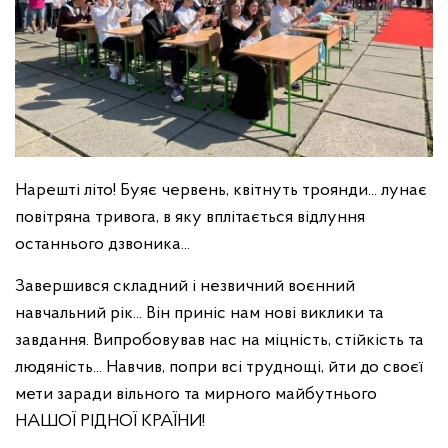
Нарешті літо! Буяє червень, квітнуть троянди... лунає
повітряна тривога, в яку вплітається відлуння
останнього дзвоника...
Завершився складний і незвичний воєнний
навчальний рік... Він приніс нам нові виклики та
завдання. Випробовував нас на міцність, стійкість та
людяність... Навчив, попри всі труднощі, йти до своєї
мети заради вільного та мирного майбутнього
НАШОЇ РІДНОЇ КРАЇНИ!