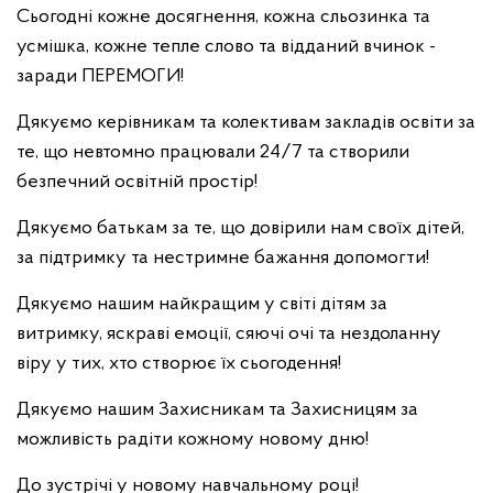
Сьогодні кожне досягнення, кожна сльозинка та
усмішка, кожне тепле слово та відданий вчинок -
заради ПЕРЕМОГИ!
Дякуємо керівникам та колективам закладів освіти за
те, що невтомно працювали 24/7 та створили
безпечний освітній простір!
Дякуємо батькам за те, що довірили нам своїх дітей,
за підтримку та нестримне бажання допомогти!
Дякуємо нашим найкращим у світі дітям за
витримку, яскраві емоції, сяючі очі та нездоланну
віру у тих, хто створює їх сьогодення!
Дякуємо нашим Захисникам та Захисницям за
можливість радіти кожному новому дню!
До зустрічі у новому навчальному році!