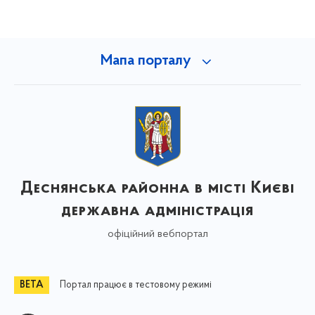
Мапа порталу
Деснянська районна в місті Києві
державна адміністрація
офіційний вебпортал
Портал працює в тестовому режимі