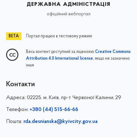
державна адміністрація
офіційний вебпортал
Портал працює в тестовому режимі
Весь контент доступний за ліцензією
Creative Commons
, якщо не зазначено
Attribution 4.0 International license
інше
Контакти
Адреса:
02225, м. Київ, пр-т Червоної Калини, 29
Телефон:
+380 (44) 515-66-66
Пошта:
rda.desnianska@kyivcity.gov.ua