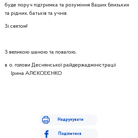
буде поруч підтримка та розуміння Ваших близьких
та рідних, батьків та учнів.
Зі святом!
З великою шаною та повагою,
в. о. голови Деснянської райдержадміністрації
Ірина АЛЄКСЄЄНКО
Надрукувати
Поділитися