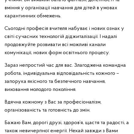
вміння у організації навчання для дітей в умовах
карантинних обмежень.
Сьогодні професія вчителя набуває і нових ознак у
світі сучасних технологій діджиталізації. І надалі
продовжуйте розвивати всі можливі канали
комунікації, нових форм освітнього процесу.
Зараз непростий час для вас. Злагоджена командна
робота, індивідуальна відповідальність кожного –
запорука якісного та безпечного навчання,
виховання молодого покоління.
Вдячна кожному з Вас за професіоналізм,
організованість та готовність до змін.
Бажаю Вам, дорогі друзі, здоров’я, щастя та радості, а
також невичерпної енергії. Нехай завжди з Вами