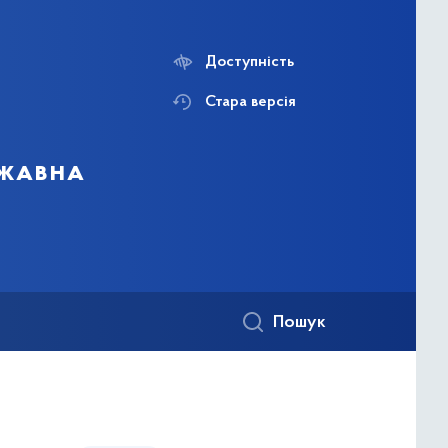
Доступність
Стара версія
ржавна
Пошук