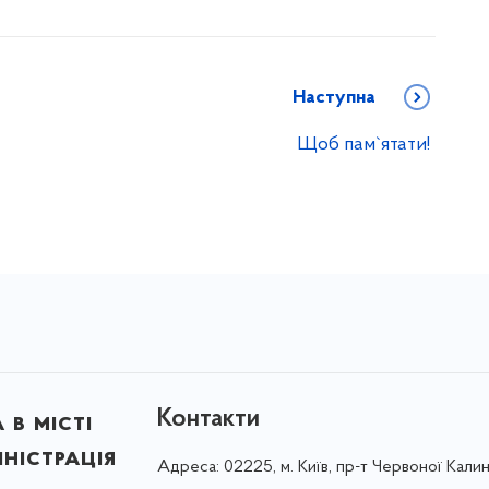
Наступна
Щоб пам`ятати!
Контакти
в місті
ністрація
Адреса:
02225, м. Київ, пр-т Червоної Калин