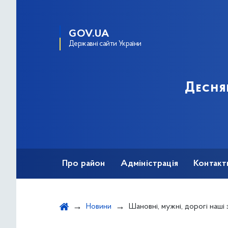
GOV.UA
Державні сайти України
Десня
Про район
Адміністрація
Контакт
Новини
Шановні, мужні, дорогі наші 