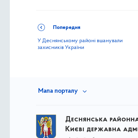
Попередня
У Деснянському районі вшанували
захисників України
Мапа порталу
Деснянська районна 
Києві державна адмі