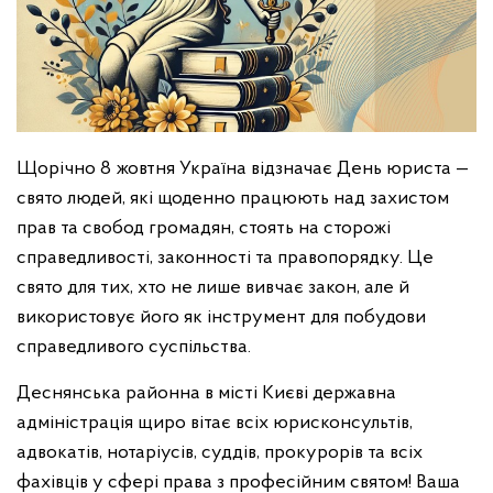
Щорічно 8 жовтня Україна відзначає День юриста —
свято людей, які щоденно працюють над захистом
прав та свобод громадян, стоять на сторожі
справедливості, законності та правопорядку. Це
свято для тих, хто не лише вивчає закон, але й
використовує його як інструмент для побудови
справедливого суспільства.
Деснянська районна в місті Києві державна
адміністрація щиро вітає всіх юрисконсультів,
адвокатів, нотаріусів, суддів, прокурорів та всіх
фахівців у сфері права з професійним святом! Ваша