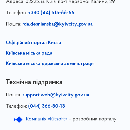
Адреса:
02225, м. Київ, пр-т Червоної Калини, 29
Телефон:
+380 (44) 515-66-66
Пошта:
rda.desnianska@kyivcity.gov.ua
Офіційний портал Києва
Київська міська рада
Київська міська державна адміністрація
Технічна підтримка
Пошта:
support.web@kyivcity.gov.ua
Телефон:
(044) 366-80-13
Компанія «Kitsoft»
– розробник порталу