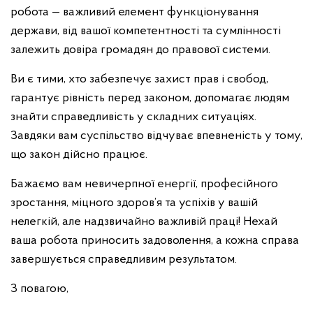
робота — важливий елемент функціонування
держави, від вашої компетентності та сумлінності
залежить довіра громадян до правової системи.
Ви є тими, хто забезпечує захист прав і свобод,
гарантує рівність перед законом, допомагає людям
знайти справедливість у складних ситуаціях.
Завдяки вам суспільство відчуває впевненість у тому,
що закон дійсно працює.
Бажаємо вам невичерпної енергії, професійного
зростання, міцного здоров’я та успіхів у вашій
нелегкій, але надзвичайно важливій праці! Нехай
ваша робота приносить задоволення, а кожна справа
завершується справедливим результатом.
З повагою,