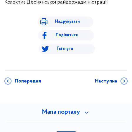
Колектив Деснянської райдержадміністрації
Надрукувати
Поділитися
Твітнути
Попередня
Наступна
Мапа порталу