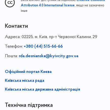
Весь контент доступний за ліцензією
Creative Commons
, якщо не зазначено
Attribution 4.0 International license
інше
Контакти
Адреса:
02225, м. Київ, пр-т Червоної Калини, 29
Телефон:
+380 (44) 515-66-66
Пошта:
rda.desnianska@kyivcity.gov.ua
Офіційний портал Києва
Київська міська рада
Київська міська державна адміністрація
Технічна підтримка