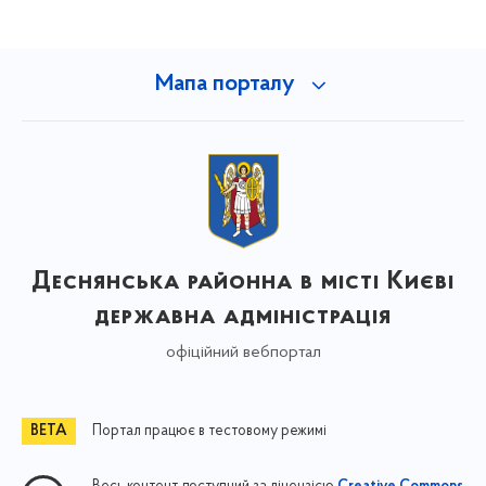
Мапа порталу
Деснянська районна в місті Києві
державна адміністрація
офіційний вебпортал
Портал працює в тестовому режимі