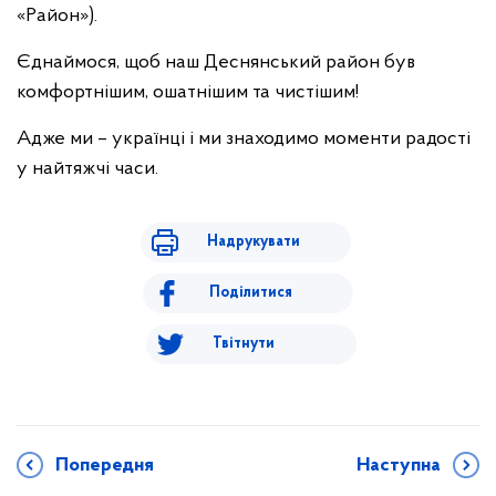
«Район»).
Єднаймося, щоб наш Деснянський район був
комфортнішим, ошатнішим та чистішим!
Адже ми – українці і ми знаходимо моменти радості
у найтяжчі часи.
Надрукувати
Поділитися
Твітнути
Попередня
Наступна