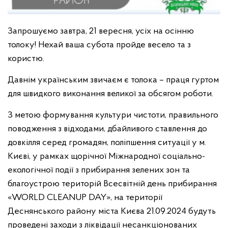
Запрошуємо завтра, 21 вересня, усіх на осінню
толоку! Нехай ваша субота пройде весело та з
користю.
Давнім українським звичаєм є толока – праця гуртом
для швидкого виконання великої за обсягом роботи.
З метою формування культури чистоти, правильного
поводження з відходами, дбайливого ставлення до
довкілля серед громадян, поліпшення ситуації у м.
Києві, у рамках щорічної Міжнародної соціально-
екологічної події з прибирання зелених зон та
благоустрою територій Всесвітній день прибирання
«WORLD CLEANUP DAY», на території
Деснянського району міста Києва 21.09.2024 будуть
проведені заходи з ліквідації несанкціонованих