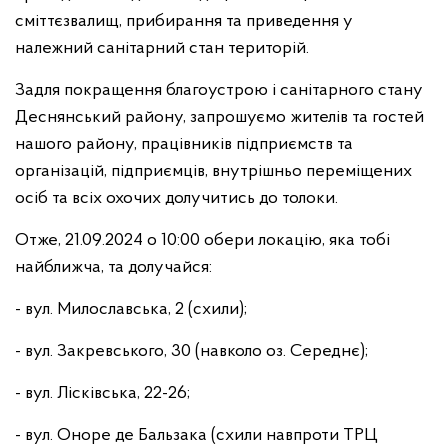
сміттєзвалищ, прибирання та приведення у
належний санітарний стан територій.
Задля покращення благоустрою і санітарного стану
Деснянський району, запрошуємо жителів та гостей
нашого району, працівників підприємств та
організацій, підприємців, внутрішньо переміщених
осіб та всіх охочих долучитись до толоки.
Отже, 21.09.2024 о 10:00 обери локацію, яка тобі
найближча, та долучайся:
- вул. Милославська, 2 (схили);
- вул. Закревського, 30 (навколо оз. Середнє);
- вул. Лісківська, 22-26;
- вул. Оноре де Бальзака (схили навпроти ТРЦ