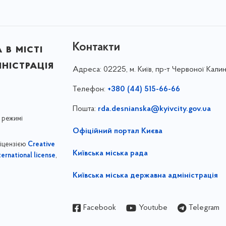
Контакти
в місті
ністрація
Адреса:
02225, м. Київ, пр-т Червоної Калин
Телефон:
+380 (44) 515-66-66
Пошта:
rda.desnianska@kyivcity.gov.ua
 режимі
Офіційний портал Києва
ліцензією
Creative
Київська міська рада
,
ernational license
Київська міська державна адміністрація
Facebook
Youtube
Telegram