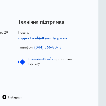
Технічна підтримка
и, 29
Пошта:
support.web@kyivcity.gov.ua
Телефон:
(044) 366-80-13
Компанія «Kitsoft»
– розробник
порталу
Instagram