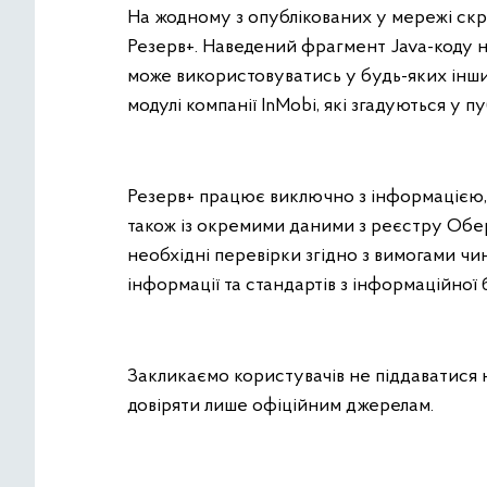
На жодному з опублікованих у мережі скр
Резерв+. Наведений фрагмент Java-коду не
може використовуватись у будь-яких інши
модулі компанії InMobi, які згадуються у пу
Резерв+ працює виключно з інформацією, 
також із окремими даними з реєстру Обері
необхідні перевірки згідно з вимогами чи
інформації та стандартів з інформаційної 
Закликаємо користувачів не піддаватися н
довіряти лише офіційним джерелам.