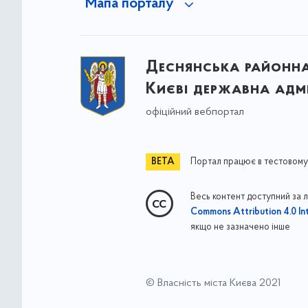
Мапа порталу
Деснянська районна 
Києві державна адмі
офіційний вебпортал
Портал працює в тестовому
Весь контент доступний за 
Commons Attribution 4.0 Int
якщо не зазначено інше
© Власність міста Києва 2021