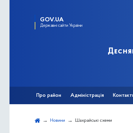
GOV.UA
Державні сайти України
Десня
Про район
Адміністрація
Контакт
Новини
Шахрайські схеми