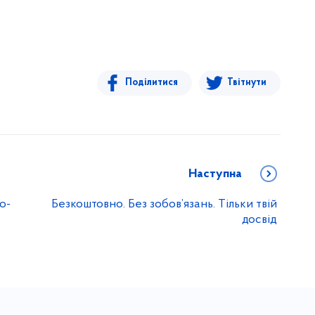
Поділитися
Твітнути
Наступна
о-
Безкоштовно. Без зобов’язань. Тільки твій
досвід