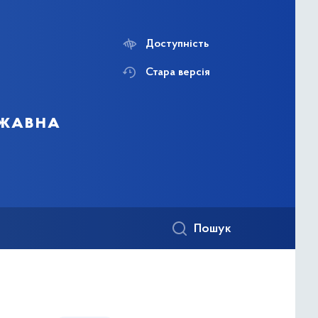
Доступність
Стара версія
ржавна
Пошук