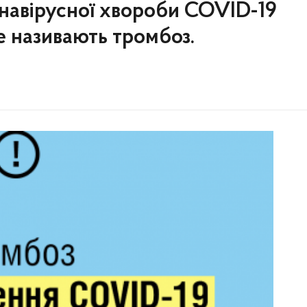
навірусної хвороби COVID-19
е називають тромбоз.