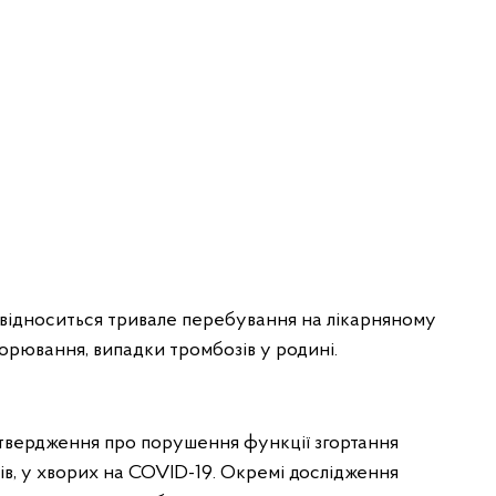
в відноситься тривале перебування на лікарняному
хворювання, випадки тромбозів у родині.
ідтвердження про порушення функції згортання
ів, у хворих на COVID-19. Окремі дослідження