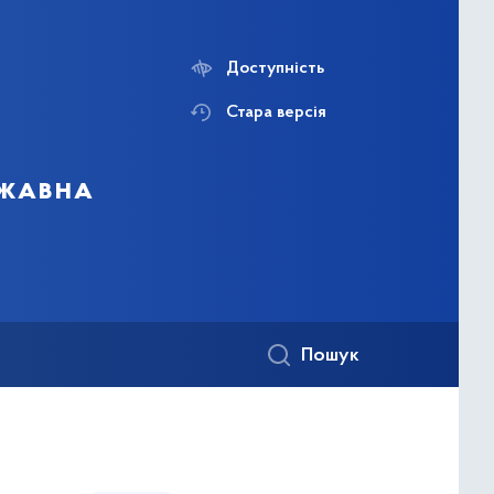
Доступність
Стара версія
ржавна
Пошук