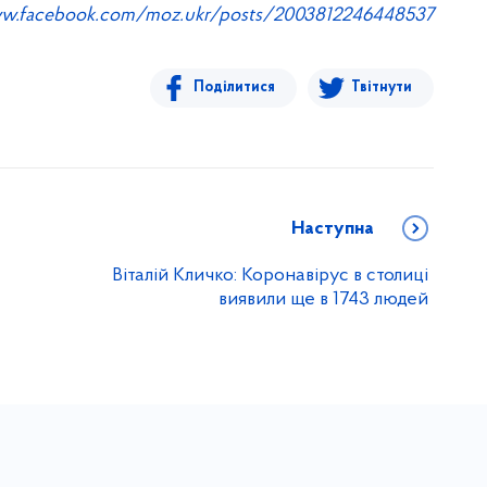
ww.facebook.com/moz.ukr/posts/2003812246448537
Поділитися
Твітнути
Наступна
Віталій Кличко: Коронавірус в столиці
виявили ще в 1743 людей