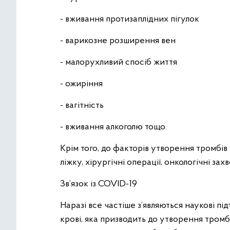
- вживання протизаплідних пігулок
- варикозне розширення вен
- малорухливий спосіб життя
- ожиріння
- вагітність
- вживання алкоголю тощо.
Крім того, до факторів утворення тромбі
ліжку, хірургічні операції, онкологічні за
Зв’язок із COVID-19
Наразі все частіше з’являються наукові п
крові, яка призводить до утворення тромб