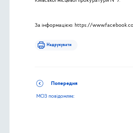
Київської місцевої прокуратури № 7.
За інформацією: https://www.facebook.
Надрукувати
Попередня
МОЗ повідомляє: