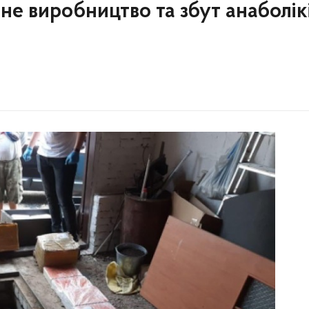
е виробництво та збут анаболікі