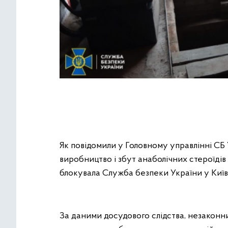
Як повідомили у Головному управлінні СБ У
виробництво і збут анаболічних стероїдів
блокувала Служба безпеки України у Київ
За даними досудового слідства, незаконни