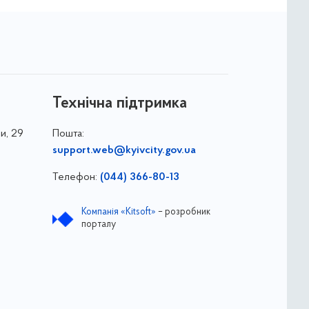
Технічна підтримка
и, 29
Пошта:
support.web@kyivcity.gov.ua
Телефон:
(044) 366-80-13
Компанія «Kitsoft»
– розробник
порталу