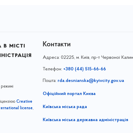
Контакти
в місті
ністрація
Адреса:
02225, м. Київ, пр-т Червоної Калин
Телефон:
+380 (44) 515-66-66
Пошта:
rda.desnianska@kyivcity.gov.ua
 режимі
Офіційний портал Києва
ліцензією
Creative
Київська міська рада
,
ernational license
Київська міська державна адміністрація