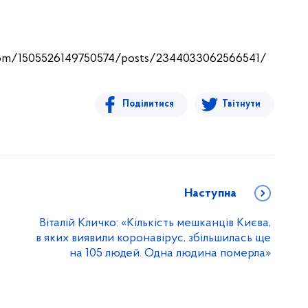
com/1505526149750574/posts/2344033062566541/
Поділитися
Твітнути
Наступна
Віталій Кличко: «Кількість мешканців Києва,
в яких виявили коронавірус, збільшилась ще
на 105 людей. Одна людина померла»