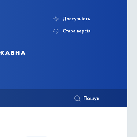
Доступність
Стара версія
ржавна
Пошук