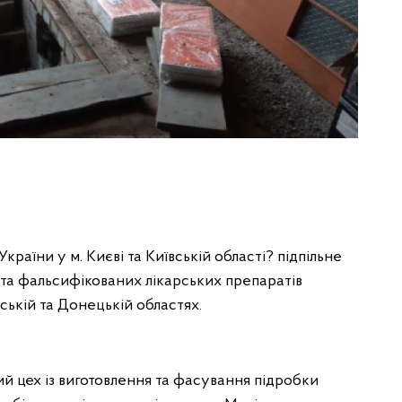
країни у м. Києві та Київській області? підпільне
 та фальсифікованих лікарських препаратів
ській та Донецькій областях.
й цех із виготовлення та фасування підробки