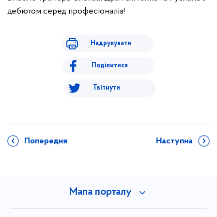
дебютом серед професіоналів!
Надрукувати
Поділитися
Твітнути
Попередня
Наступна
Мапа порталу