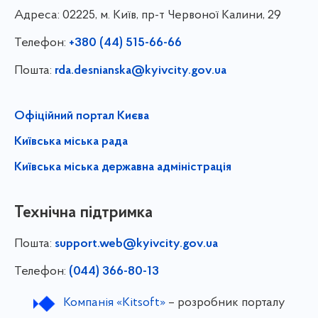
Адреса:
02225, м. Київ, пр-т Червоної Калини, 29
Телефон:
+380 (44) 515-66-66
Пошта:
rda.desnianska@kyivcity.gov.ua
Офіційний портал Києва
Київська міська рада
Київська міська державна адміністрація
Технічна підтримка
Пошта:
support.web@kyivcity.gov.ua
Телефон:
(044) 366-80-13
Компанія «Kitsoft»
– розробник порталу