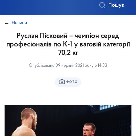
Пошук
Новини
Руслан Пісковий – чемпіон серед
професіоналів по К-1 у ваговій категорії
70,2 кг
Опубліковано 09 червня 2021 року о 14:33
ФОТО