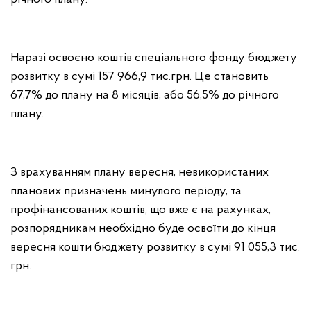
Наразі освоєно коштів спеціального фонду бюджету
розвитку в сумі 157 966,9 тис.грн. Це становить
67,7% до плану на 8 місяців, або 56,5% до річного
плану.
З врахуванням плану вересня, невикористаних
планових призначень минулого періоду, та
профінансованих коштів, що вже є на рахунках,
розпорядникам необхідно буде освоїти до кінця
вересня кошти бюджету розвитку в сумі 91 055,3 тис.
грн.