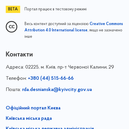
Портал працює в тестовому режимі
Весь контент доступний за ліцензією
Creative Commons
, якщо не зазначено
Attribution 4.0 International license
інше
Контакти
Адреса:
02225, м. Київ, пр-т Червоної Калини, 29
Телефон:
+380 (44) 515-66-66
Пошта:
rda.desnianska@kyivcity.gov.ua
Офіційний портал Києва
Київська міська рада
Київська міська державна адміністрація