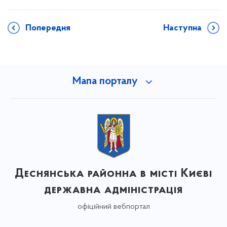
Попередня
Наступна
Мапа порталу
Деснянська районна в місті Києві
державна адміністрація
офіційний вебпортал