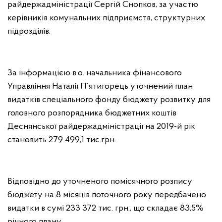
райдержадміністрації Сергій Снопков, за участю
керівників комунальних підприємств, структурних
підрозділів.
За інформацією в.о. начальника фінансового
Управління Наталії П`ятигорець уточнений план
видатків спеціального фонду бюджету розвитку для
головного розпорядника бюджетних коштів
Деснянської райдержадміністрації на 2019-й рік
становить 279 499,1 тис.грн.
Відповідно до уточненого помісячного розпису
бюджету на 8 місяців поточного року передбачено
видатки в сумі 233 372 тис. грн., що складає 83,5%
річного плану.