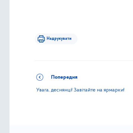
Надрукувати
Попередня
Увага, деснянці! Завітайте на ярмарки!