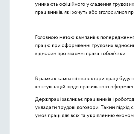
уникають офіційного укладення трудових 
працівників, які хочуть або зголосилися 
Головною метою кампанії є попередженн
працю при оформленні трудових відносин
відносин про взаємні права і обов’язки.
В рамках кампанії інспектори праці будут
консультацій щодо правильного оформлен
Держпраці закликає працівників і робото
укладати трудові договори. Такий підхід
умов праці для всіх та укріпленню економ