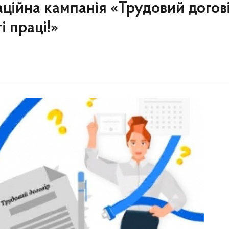
ційна кампанія «Трудовий догові
і праці!»