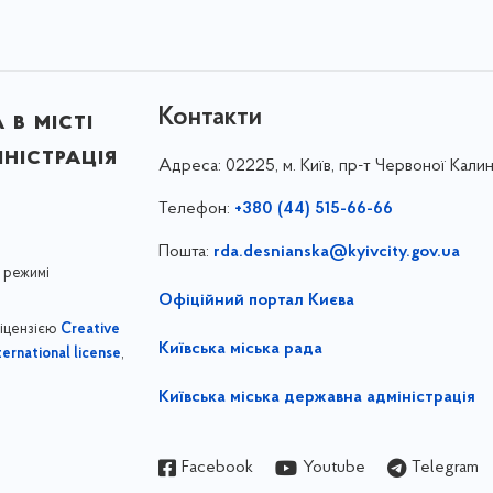
Контакти
в місті
ністрація
Адреса:
02225, м. Київ, пр-т Червоної Калин
Телефон:
+380 (44) 515-66-66
Пошта:
rda.desnianska@kyivcity.gov.ua
 режимі
Офіційний портал Києва
ліцензією
Creative
Київська міська рада
,
ernational license
Київська міська державна адміністрація
Facebook
Youtube
Telegram