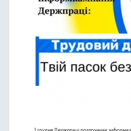
1 грудня Держпраці розпочинає інформаці