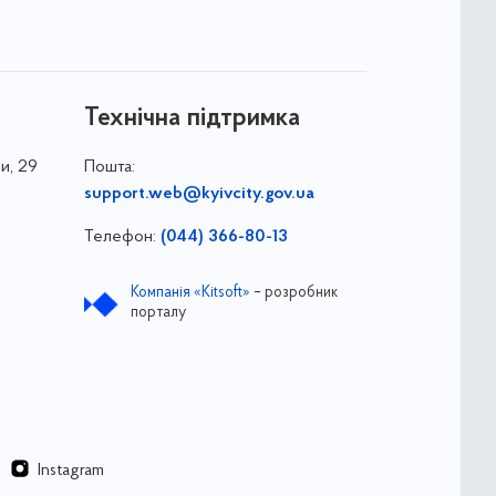
Технічна підтримка
и, 29
Пошта:
support.web@kyivcity.gov.ua
Телефон:
(044) 366-80-13
Компанія «Kitsoft»
– розробник
порталу
Instagram