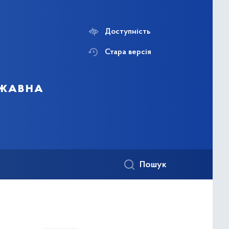
Доступність
Стара версія
ржавна
Пошук