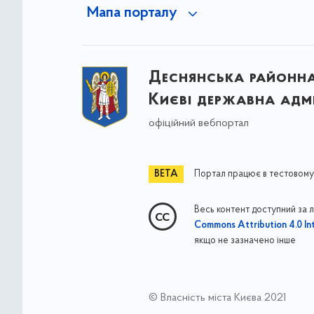
Мапа порталу
Деснянська районна 
Києві державна адмі
офіційний вебпортал
Портал працює в тестовому
Весь контент доступний за 
Commons Attribution 4.0 Int
якщо не зазначено інше
© Власність міста Києва 2021