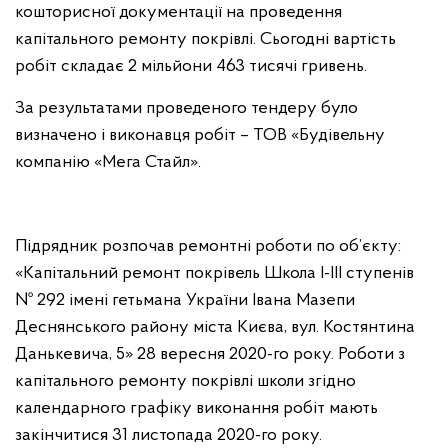
кошторисної документації на проведення
капітального ремонту покрівлі. Сьогодні вартість
робіт складає 2 мільйони 463 тисячі гривень.
За результатами проведеного тендеру було
визначено і виконавця робіт – ТОВ «Будівельну
компанію «Мега Стайл».
Підрядник розпочав ремонтні роботи по об’єкту:
«Капітальний ремонт покрівель Школа І-ІІІ ступенів
№ 292 імені гетьмана України Івана Мазепи
Деснянського району міста Києва, вул. Костянтина
Данькевича, 5» 28 вересня 2020-го року. Роботи з
капітального ремонту покрівлі школи згідно
календарного графіку виконання робіт мають
закінчитися 31 листопада 2020-го року.