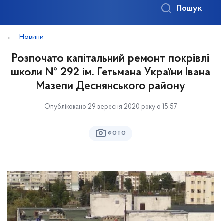
Пошук
Новини
Розпочато капітальний ремонт покрівлі
школи № 292 ім. Гетьмана України Івана
Мазепи Деснянського району
Опубліковано 29 вересня 2020 року о 15:57
ФОТО