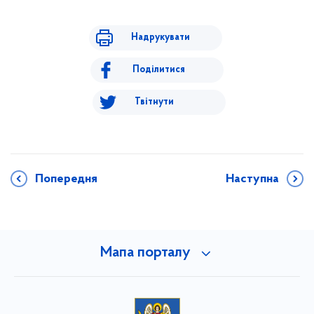
Надрукувати
Поділитися
Твітнути
Попередня
Наступна
Мапа порталу