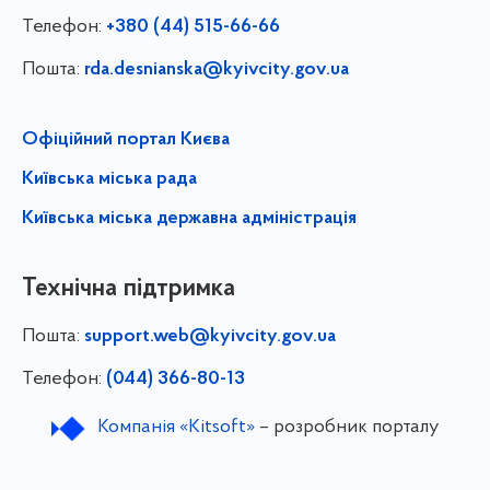
Телефон:
+380 (44) 515-66-66
Пошта:
rda.desnianska@kyivcity.gov.ua
Офіційний портал Києва
Київська міська рада
Київська міська державна адміністрація
Технічна підтримка
Пошта:
support.web@kyivcity.gov.ua
Телефон:
(044) 366-80-13
Компанія «Kitsoft»
– розробник порталу