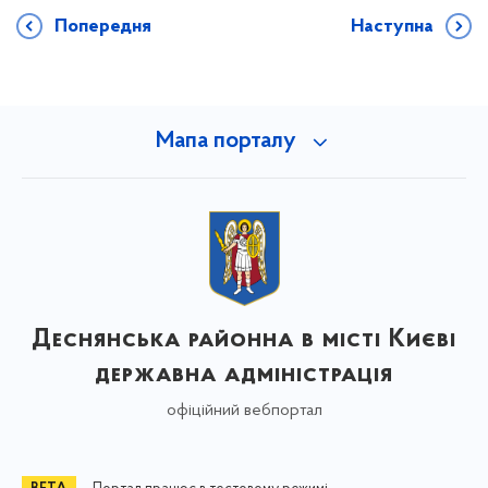
Попередня
Наступна
Мапа порталу
Деснянська районна в місті Києві
державна адміністрація
офіційний вебпортал