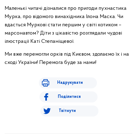
Маленькі читачі дізналися про пригоди пухнастика
Мурка, про відомого винахідника Ілона Маска. Чи
вдасться Муркові стати першим у світі котиком –
марсонавтом? Діти з цікавістю розглядали чудові
ілюстрації Каті Степаніщевої.
Ми вже перемогли орків під Києвом, здолаємо їх і на
сході України! Перемога буде за нами!
Надрукувати
Поділитися
Твітнути