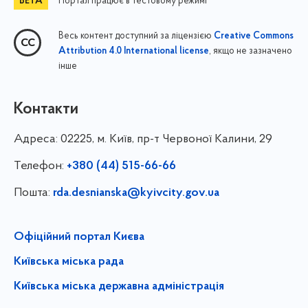
Портал працює в тестовому режимі
Весь контент доступний за ліцензією
Creative Commons
, якщо не зазначено
Attribution 4.0 International license
інше
Контакти
Адреса:
02225, м. Київ, пр-т Червоної Калини, 29
Телефон:
+380 (44) 515-66-66
Пошта:
rda.desnianska@kyivcity.gov.ua
Офіційний портал Києва
Київська міська рада
Київська міська державна адміністрація