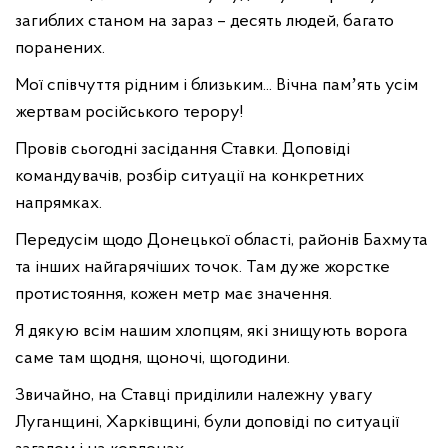
загиблих станом на зараз – десять людей, багато
поранених.
Мої співчуття рідним і близьким... Вічна памʼять усім
жертвам російського терору!
Провів сьогодні засідання Ставки. Доповіді
командувачів, розбір ситуації на конкретних
напрямках.
Передусім щодо Донецької області, районів Бахмута
та інших найгарячіших точок. Там дуже жорстке
протистояння, кожен метр має значення.
Я дякую всім нашим хлопцям, які знищують ворога
саме там щодня, щоночі, щогодини.
Звичайно, на Ставці приділили належну увагу
Луганщині, Харківщині, були доповіді по ситуації