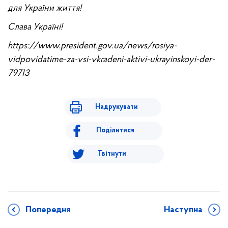
для України життя!
Слава Україні!
https://www.president.gov.ua/news/rosiya-
vidpovidatime-za-vsi-vkradeni-aktivi-ukrayinskoyi-der-
79713
Надрукувати
Поділитися
Твітнути
Попередня
Наступна