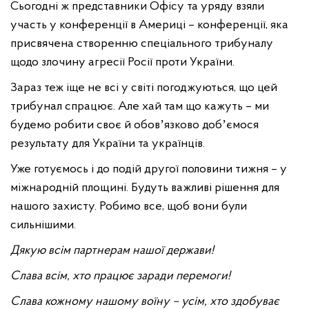
Сьогодні ж представники Офісу та уряду взяли
участь у конференції в Америці – конференції, яка
присвячена створенню спеціального трибуналу
щодо злочину агресії Росії проти України.
Зараз теж іще не всі у світі погоджуються, що цей
трибунал спрацює. Але хай там що кажуть – ми
будемо робити своє й обовʼязково добʼємося
результату для України та українців.
Уже готуємось і до подій другої половини тижня – у
міжнародній площині. Будуть важливі рішення для
нашого захисту. Робимо все, щоб вони були
сильнішими.
Дякую всім партнерам нашої держави!
Слава всім, хто працює заради перемоги!
Слава кожному нашому воїну – усім, хто здобуває