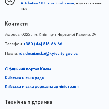
, якщо не зазначено
Attribution 4.0 International license
інше
Контакти
Адреса:
02225, м. Київ, пр-т Червоної Калини, 29
Телефон:
+380 (44) 515-66-66
Пошта:
rda.desnianska@kyivcity.gov.ua
Офіційний портал Києва
Київська міська рада
Київська міська державна адміністрація
Технічна підтримка