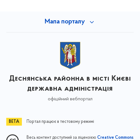
Мапа порталу
Деснянська районна в місті Києві
державна адміністрація
офіційний вебпортал
Портал працює в тестовому режимі
Весь контент доступний за ліцензією
Creative Commons