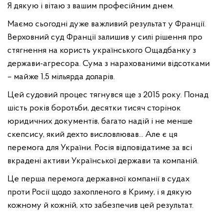
Я дякую і вітаю з вашим професійним днем.
Маємо сьогодні дуже важливий результат у Франції.
Верховний суд Франції залишив у силі рішення про
стягнення на користь українського Ощадбанку з
держави-агресора. Сума з нарахованими відсотками
– майже 1,5 мільярда доларів.
Цей судовий процес тягнувся ще з 2015 року. Понад
шість років боротьби, десятки тисяч сторінок
юридичних документів, багато надій і не менше
скепсису, який дехто висловлював... Але є ця
перемога для України. Росія відповідатиме за всі
вкрадені активи Української держави та компаній.
Це перша перемога державної компанії в судах
проти Росії щодо захопленого в Криму, і я дякую
кожному й кожній, хто забезпечив цей результат.