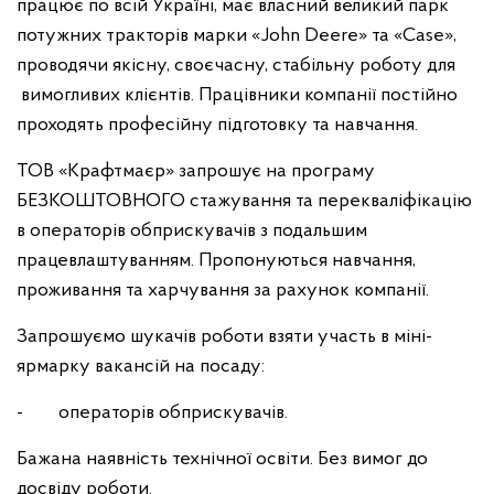
працює по всій Україні, має власний великий парк
потужних тракторів марки «John Deere» та «Case»,
проводячи якісну, своєчасну, стабільну роботу для
вимогливих клієнтів. Працівники компанії постійно
проходять професійну підготовку та навчання.
ТОВ «Крафтмаєр» запрошує на програму
БЕЗКОШТОВНОГО стажування та перекваліфікацію
в операторів обприскувачів з подальшим
працевлаштуванням. Пропонуються навчання,
проживання та харчування за рахунок компанії.
Запрошуємо шукачів роботи взяти участь в міні-
ярмарку вакансій на посаду:
- операторів обприскувачів.
Бажана наявність технічної освіти. Без вимог до
досвіду роботи.