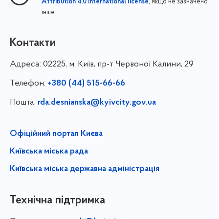
, якщо не зазначено
Attribution 4.0 International license
інше
Контакти
Адреса:
02225, м. Київ, пр-т Червоної Калини, 29
Телефон:
+380 (44) 515-66-66
Пошта:
rda.desnianska@kyivcity.gov.ua
Офіційний портал Києва
Київська міська рада
Київська міська державна адміністрація
Технічна підтримка