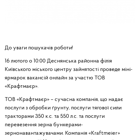
До уваги пошукачів роботи!
16 лютого о 10:00 Деснянська районна філія
Київського міського центру зайнятості проведе міні-
ярмарок вакансій онлайн за участю ТОВ
«Крафтмаєр».
ТОВ «Крафтмаєр» – сучасна компанія, що надає
послуги з обробки ґрунту, послуги тягової сили
тракторами 350 к.с. та 550 л.с. та послуги
перевезення зерна бункерами-
зернонавантажувачами. Компанія «Kraftmeier»