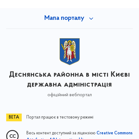
Мапа порталу
Деснянська районна в місті Києві
державна адміністрація
офіційний вебпортал
Портал працює в тестовому режимі
Весь контент доступний за ліцензією
Creative Commons