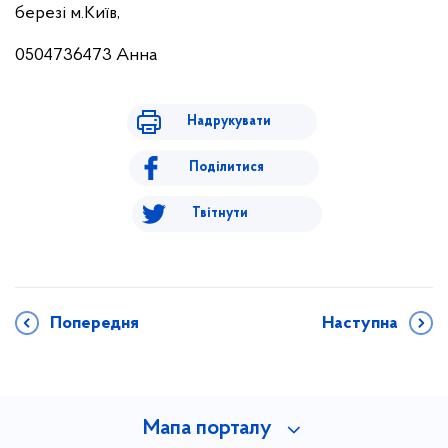
березі м.Київ,
0504736473 Анна
Надрукувати
Поділитися
Твітнути
Попередня
Наступна
Мапа порталу