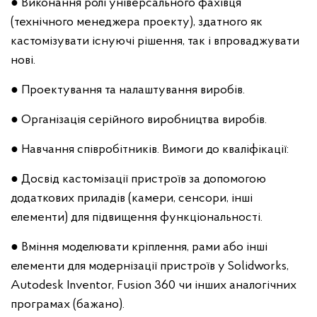
● Виконання ролі універсального фахівця
(технічного менеджера проекту), здатного як
кастомізувати існуючі рішення, так і впроваджувати
нові.
● Проектування та налаштування виробів.
● Організація серійного виробництва виробів.
● Навчання співробітників. Вимоги до кваліфікації:
● Досвід кастомізації пристроїв за допомогою
додаткових приладів (камери, сенсори, інші
елементи) для підвищення функціональності.
● Вміння моделювати кріплення, рами або інші
елементи для модернізації пристроїв у Solidworks,
Autodesk Inventor, Fusion 360 чи інших аналогічних
програмах (бажано).