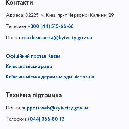
Контакти
Адреса:
02225, м. Київ, пр-т Червоної Калини, 29
Телефон:
+380 (44) 515-66-66
Пошта:
rda.desnianska@kyivcity.gov.ua
Офіційний портал Києва
Київська міська рада
Київська міська державна адміністрація
Технічна підтримка
Пошта:
support.web@kyivcity.gov.ua
Телефон:
(044) 366-80-13