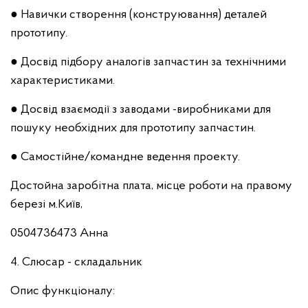
● Навички створення (конструювання) деталей
прототипу.
● Досвід підбору аналогів запчастин за технічними
характеристиками.
● Досвід взаємодії з заводами -виробниками для
пошуку необхідних для прототипу запчастин.
● Самостійне/командне ведення проекту.
Достойна заробітна плата, місце роботи на правому
березі м.Київ,
0504736473 Анна
4. Слюсар - складальник
Опис функціоналу: