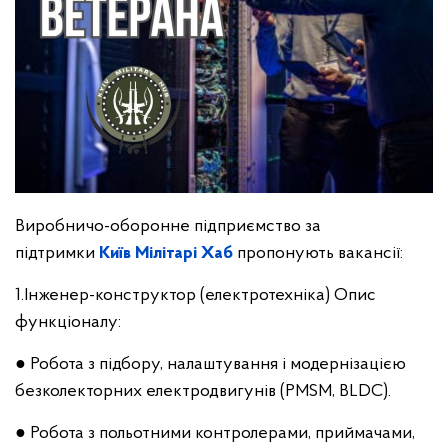
Виробничо-оборонне підприємство за
підтримки
Київ Мілітарі Хаб
пропонують вакансії:
1.Інженер-конструктор (електротехніка) Опис
функціоналу:
● Робота з підбору, налаштування і модернізацією
безколекторних електродвигунів (PMSM, BLDC).
● Робота з польотними контролерами, приймачами,