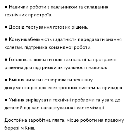
● Навички роботи з паяльником та складання
технічних пристроїв.
● Досвід тестування готових рішень.
● Комунікабельність і здатність передавати знання
колегам, підтримка командної роботи.
● Готовність вивчати нові технології та програмні
рішення для підтримки актуальності навичок.
● Вміння читати і створювати технічну
документацію для електронних систем та приладів.
● Уміння вирішувати технічні проблеми та увага до
деталей під час налаштування і кастомізації.
Достойна заробітна плата, місце роботи на правому
березі м.Київ,