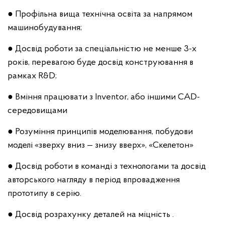
● Профільна вища технічна освіта за напрямом
машинобудування;
● Досвід роботи за спеціальністю не менше 3-х
років, перевагою буде досвід конструювання в
рамках R&D;
● Вміння працювати з Inventor, або іншими CAD-
середовищами
● Розуміння принципів моделювання, побудови
моделі «зверху вниз — знизу вверх», «Скелетон»
● Досвід роботи в команді з технологами та досвід
авторського нагляду в період впровадження
прототипу в серію.
● Досвід розрахунку деталей на міцність .