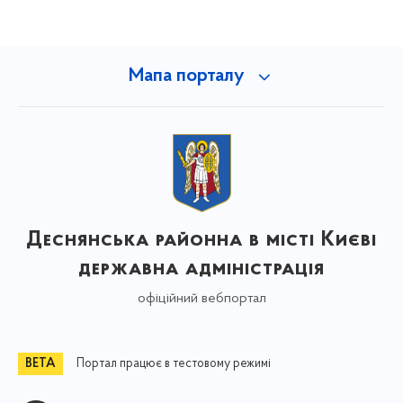
Мапа порталу
Деснянська районна в місті Києві
державна адміністрація
офіційний вебпортал
Портал працює в тестовому режимі