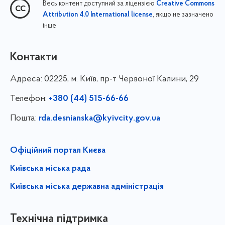
Весь контент доступний за ліцензією
Creative Commons
, якщо не зазначено
Attribution 4.0 International license
інше
Контакти
Адреса:
02225, м. Київ, пр-т Червоної Калини, 29
Телефон:
+380 (44) 515-66-66
Пошта:
rda.desnianska@kyivcity.gov.ua
Офіційний портал Києва
Київська міська рада
Київська міська державна адміністрація
Технічна підтримка