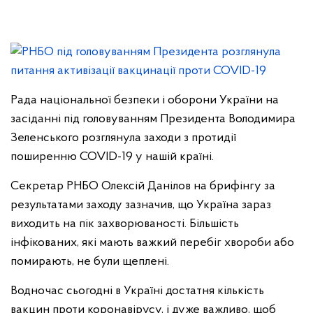
Рада національної безпеки і оборони України на
засіданні під головуванням Президента Володимира
Зеленського розглянула заходи з протидії
поширенню COVID-19 у нашій країні.
Секретар РНБО Олексій Данілов на брифінгу за
результатами заходу зазначив, що Україна зараз
виходить на пік захворюваності. Більшість
інфікованих, які мають важкий перебіг хвороби або
помирають, не були щеплені.
Водночас сьогодні в Україні достатня кількість
вакцин проти коронавірусу, і дуже важливо, щоб