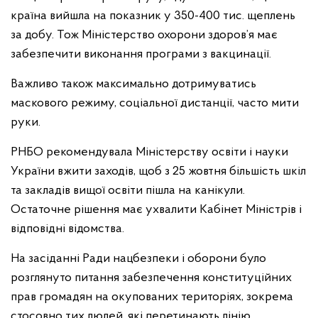
країна вийшла на показник у 350-400 тис. щеплень
за добу. Тож Міністерство охорони здоров’я має
забезпечити виконання програми з вакцинації.
Важливо також максимально дотримуватись
маскового режиму, соціальної дистанції, часто мити
руки.
РНБО рекомендувала Міністерству освіти і науки
України вжити заходів, щоб з 25 жовтня більшість шкіл
та закладів вищої освіти пішла на канікули.
Остаточне рішення має ухвалити Кабінет Міністрів і
відповідні відомства.
На засіданні Ради нацбезпеки і оборони було
розглянуто питання забезпечення конституційних
прав громадян на окупованих територіях, зокрема
стосовно тих людей, які перетинають лінію