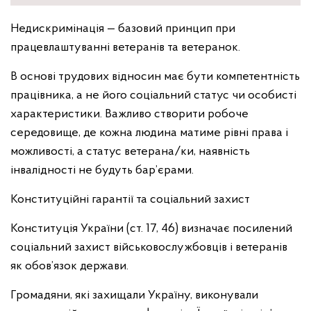
Недискримінація — базовий принцип при
працевлаштуванні ветеранів та ветеранок.
В основі трудових відносин має бути компетентність
працівника, а не його соціальний статус чи особисті
характеристики. Важливо створити робоче
середовище, де кожна людина матиме рівні права і
можливості, а статус ветерана/ки, наявність
інвалідності не будуть бар’єрами.
Конституційні гарантії та соціальний захист
Конституція України (ст. 17, 46) визначає посилений
соціальний захист військовослужбовців і ветеранів
як обов’язок держави.
Громадяни, які захищали Україну, виконували