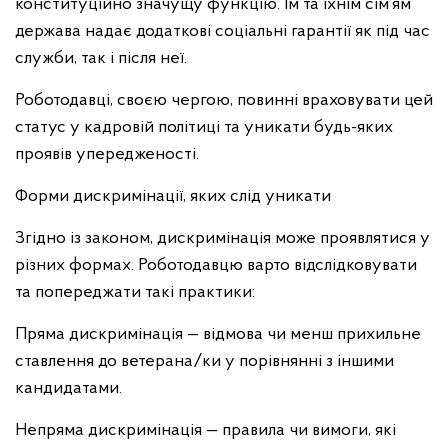
конституційно значущу функцію. Їм та їхнім сім’ям
держава надає додаткові соціальні гарантії як під час
служби, так і після неї.
Роботодавці, своєю чергою, повинні враховувати цей
статус у кадровій політиці та уникати будь-яких
проявів упередженості.
Форми дискримінації, яких слід уникати
Згідно із законом, дискримінація може проявлятися у
різних формах. Роботодавцю варто відслідковувати
та попереджати такі практики:
Пряма дискримінація — відмова чи менш прихильне
ставлення до ветерана/ки у порівнянні з іншими
кандидатами.
Непряма дискримінація — правила чи вимоги, які