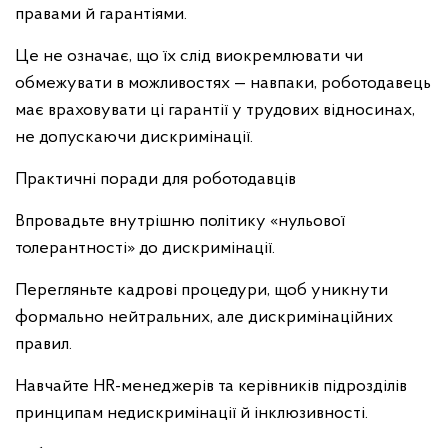
правами й гарантіями.
Це не означає, що їх слід виокремлювати чи
обмежувати в можливостях — навпаки, роботодавець
має враховувати ці гарантії у трудових відносинах,
не допускаючи дискримінації.
Практичні поради для роботодавців
Впровадьте внутрішню політику «нульової
толерантності» до дискримінації.
Перегляньте кадрові процедури, щоб уникнути
формально нейтральних, але дискримінаційних
правил.
Навчайте HR-менеджерів та керівників підрозділів
принципам недискримінації й інклюзивності.