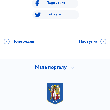
Поділитися
Твітнути
Попередня
Наступна
Мапа порталу