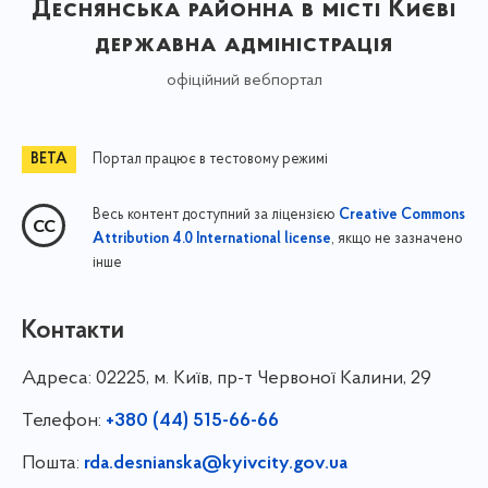
Деснянська районна в місті Києві
державна адміністрація
офіційний вебпортал
Портал працює в тестовому режимі
Весь контент доступний за ліцензією
Creative Commons
, якщо не зазначено
Attribution 4.0 International license
інше
Контакти
Адреса:
02225, м. Київ, пр-т Червоної Калини, 29
Телефон:
+380 (44) 515-66-66
Пошта:
rda.desnianska@kyivcity.gov.ua