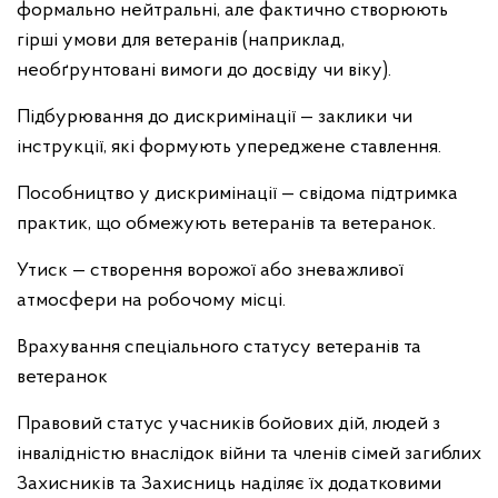
формально нейтральні, але фактично створюють
гірші умови для ветеранів (наприклад,
необґрунтовані вимоги до досвіду чи віку).
Підбурювання до дискримінації — заклики чи
інструкції, які формують упереджене ставлення.
Пособництво у дискримінації — свідома підтримка
практик, що обмежують ветеранів та ветеранок.
Утиск — створення ворожої або зневажливої
атмосфери на робочому місці.
Врахування спеціального статусу ветеранів та
ветеранок
Правовий статус учасників бойових дій, людей з
інвалідністю внаслідок війни та членів сімей загиблих
Захисників та Захисниць наділяє їх додатковими