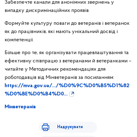
Забезпечте канали для анонімних звернень у
випадку дискримінаційних проявів.
Формуйте культуру поваги до ветеранів і ветеранок
як до працівників, які мають унікальний досвід і
компетенції.
Більше про те, як організувати працевлаштування та
ефективну співпрацю з ветеранами й ветеранками –
читайте у Методичних рекомендаціях для
роботодавців від Мінветеранів за посиланням:
https://mva.gov.ua/.../%D0%9C%D0%B5%D1%82
%D0%BE%D0%B4%D0...
Мінветеранів
Надрукувати