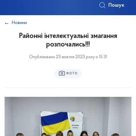
Пошук
Новини
Районні інтелектуальні змагання
розпочались!!!
Опубліковано 23 жовтня 2023 року о 15:31
ФОТО