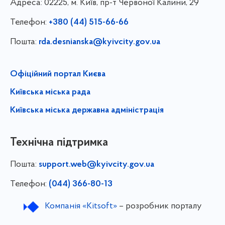
Адреса:
02225, м. Київ, пр-т Червоної Калини, 29
Телефон:
+380 (44) 515-66-66
Пошта:
rda.desnianska@kyivcity.gov.ua
Офіційний портал Києва
Київська міська рада
Київська міська державна адміністрація
Технічна підтримка
Пошта:
support.web@kyivcity.gov.ua
Телефон:
(044) 366-80-13
Компанія «Kitsoft»
– розробник порталу