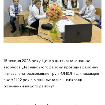
18 жовтня 2023 року Центр дитячої та юнацької
творчості Деснянського району проводив районну
пізнавально-розвивальну гру «ЮНІОР» для школярів
віком 11-12 років, у якій змагались найкращі
розумники нашого району!