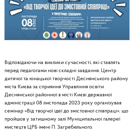
Відповідаючи на виклики сучасності, які ставлять
перед педагогами нові складні завдання, Центр
дитячої та юнацької творчості Деснянського району
міста Києва за сприяння Управління освіти
Деснянської районної в місті Києві державної
адміністрації 08 листопада 2023 року організував
семінар «Від творчої ідеї до змістовної співпраці», що
пройшов у затишному залі Муніципальної галереї
мистецтв ЦРБ імені П. Загребельного.