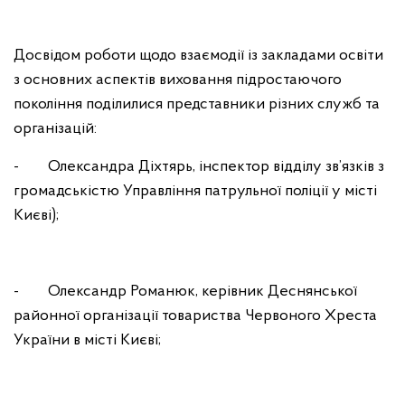
Досвідом роботи щодо взаємодії із закладами освіти
з основних аспектів виховання підростаючого
покоління поділилися представники різних служб та
організацій:
- Олександра Діхтярь, інспектор відділу зв’язків з
громадськістю Управління патрульної поліції у місті
Києві);
- Олександр Романюк, керівник Деснянської
районної організації товариства Червоного Хреста
України в місті Києві;