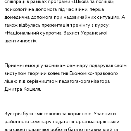
співпраці в рамках програми «Школа та поліція»,
психологічна допомога під час війни, перша
домедична допомога при надзвичайних ситуаціях. А
також відбулась презентація тренінгу з курсу:
«Національний супротив. Захист Української
ідентичності».
Приємні емоції учасникам семінару подарував своїм
виступом творчий колектив Економіко-правового
ліцею під керівництвом педагога-організатора
Дмитра Кошеля.
Зустріч була змістовною та корисною. Учасники
районного семінару педагогів-організаторів взяли
для своєї подальшої роботи багато цікавих ідей та