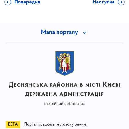
Попередня
Наступна
Мапа порталу
Деснянська районна в місті Києві
державна адміністрація
офіційний вебпортал
Портал працює в тестовому режимі