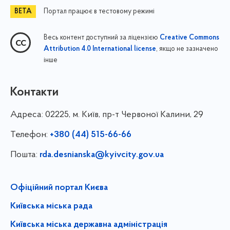
Портал працює в тестовому режимі
Весь контент доступний за ліцензією
Creative Commons
, якщо не зазначено
Attribution 4.0 International license
інше
Контакти
Адреса:
02225, м. Київ, пр-т Червоної Калини, 29
Телефон:
+380 (44) 515-66-66
Пошта:
rda.desnianska@kyivcity.gov.ua
Офіційний портал Києва
Київська міська рада
Київська міська державна адміністрація