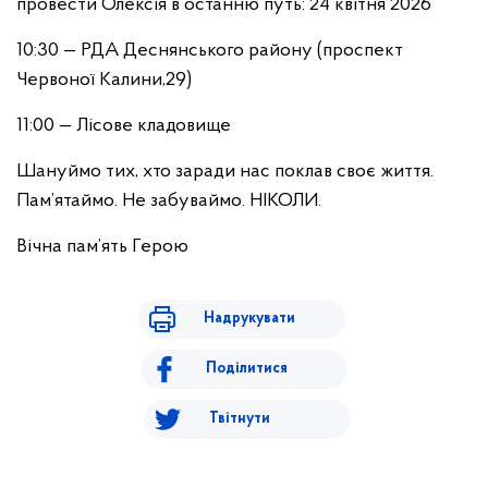
провести Олексія в останню путь: 24 квітня 2026
10:30 — РДА Деснянського району (проспект
Червоної Калини,29)
11:00 — Лісове кладовище
Шануймо тих, хто заради нас поклав своє життя.
Пам’ятаймо. Не забуваймо. НІКОЛИ.
Вічна пам’ять Герою
Надрукувати
Поділитися
Твітнути