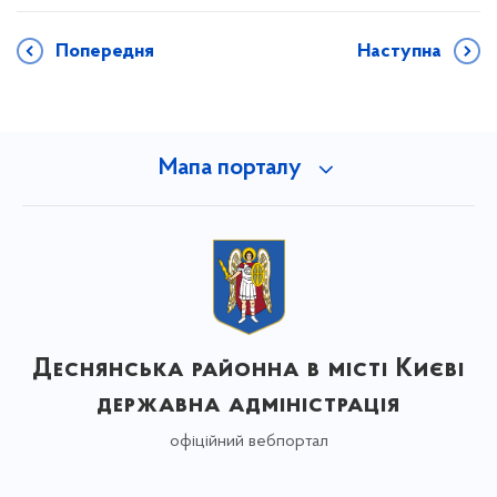
Попередня
Наступна
Мапа порталу
Деснянська районна в місті Києві
державна адміністрація
офіційний вебпортал