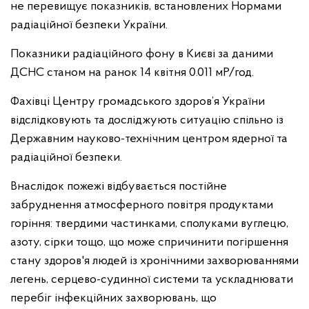
не перевищує показників, встановлених Нормами
радіаційної безпеки України.
Показники радіаційного фону в Києві за даними
ДСНС станом на ранок 14 квітня 0.011 мР/год.
Фахівці Центру громадського здоров’я України
відслідковують та досліджують ситуацію спільно із
Державним науково-технічним центром ядерної та
радіаційної безпеки.
Внаслідок пожежі відбувається постійне
забруднення атмосферного повітря продуктами
горіння: твердими частинками, сполуками вуглецю,
азоту, сірки тощо, що може спричинити погіршення
стану здоров'я людей із хронічними захворюваннями
легень, серцево-судинної системи та ускладнювати
перебіг інфекційних захворювань, що