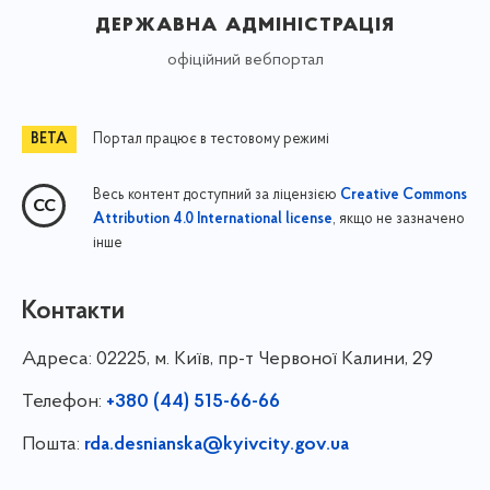
державна адміністрація
офіційний вебпортал
Портал працює в тестовому режимі
Весь контент доступний за ліцензією
Creative Commons
, якщо не зазначено
Attribution 4.0 International license
інше
Контакти
Адреса:
02225, м. Київ, пр-т Червоної Калини, 29
Телефон:
+380 (44) 515-66-66
Пошта:
rda.desnianska@kyivcity.gov.ua