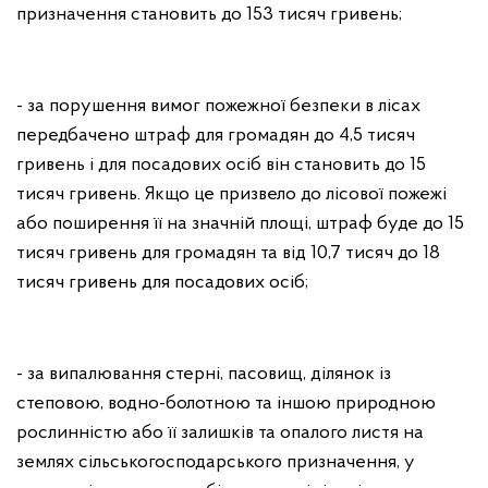
призначення становить до 153 тисяч гривень;
- за порушення вимог пожежної безпеки в лісах
передбачено штраф для громадян до 4,5 тисяч
гривень і для посадових осіб він становить до 15
тисяч гривень. Якщо це призвело до лісової пожежі
або поширення її на значній площі, штраф буде до 15
тисяч гривень для громадян та від 10,7 тисяч до 18
тисяч гривень для посадових осіб;
- за випалювання стерні, пасовищ, ділянок із
степовою, водно-болотною та іншою природною
рослинністю або її залишків та опалого листя на
землях сільськогосподарського призначення, у