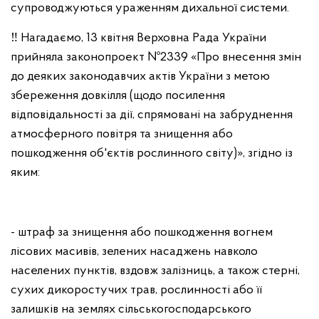
супроводжуються ураженням дихальної системи.
‼ Нагадаємо, 13 квітня Верховна Рада України
прийняла законопроект №2339 «Про внесення змін
до деяких законодавчих актів України з метою
збереження довкілля (щодо посилення
відповідальності за дії, спрямовані на забруднення
атмосферного повітря та знищення або
пошкодження об'єктів рослинного світу)», згідно із
яким:
- штраф за знищення або пошкодження вогнем
лісових масивів, зелених насаджень навколо
населених пунктів, вздовж залізниць, а також стерні,
сухих дикоростучих трав, рослинності або її
залишків на землях сільськогосподарського