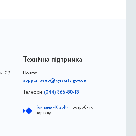
Технічна підтримка
и, 29
Пошта:
support.web@kyivcity.gov.ua
Телефон:
(044) 366-80-13
Компанія «Kitsoft»
– розробник
порталу