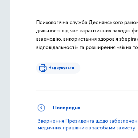
Психологічна служба Деснянського район
діяльності під час карантинних заходів, 
взаємодію, використання здоров’я зберіга
відповідальності» та розширення «вікна тол
Надрукувати
Попередня
Звернення Президента щодо забезпечен
медичних працівників засобами захисту