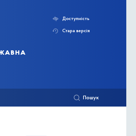
Доступність
Стара версія
ржавна
Пошук