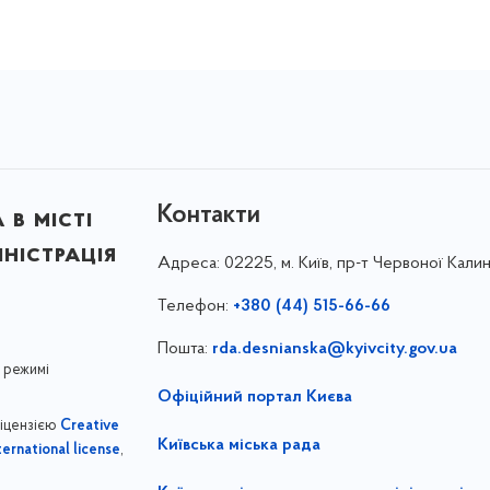
Контакти
в місті
ністрація
Адреса:
02225, м. Київ, пр-т Червоної Калин
Телефон:
+380 (44) 515-66-66
Пошта:
rda.desnianska@kyivcity.gov.ua
 режимі
Офіційний портал Києва
ліцензією
Creative
Київська міська рада
,
ernational license