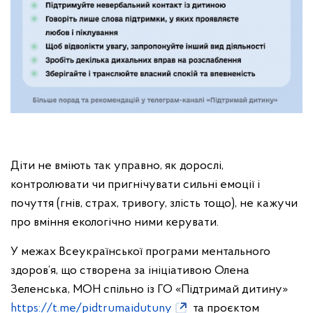
Діти не вміють так управно, як дорослі,
контролювати чи пригнічувати сильні емоції і
почуття (гнів, страх, тривогу, злість тощо), не кажучи
про вміння екологічно ними керувати.
У межах Всеукраїнської програми ментального
здоров’я, що створена за ініціативою Олена
Зеленська, МОН спільно із ГО «Підтримай дитину»
https://t.me/pidtrumaidutuny
та проєктом