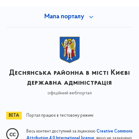
Мапа порталу
Деснянська районна в місті Києві
державна адміністрація
офіційний вебпортал
Портал працює в тестовому режимі
Весь контент доступний за ліцензією
Creative Commons
, якщо не зазначено
Attribution 4.0 International license