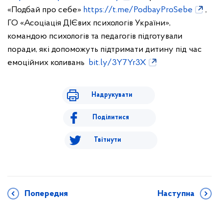
«Подбай про себе»
https://t.me/PodbayProSebe
,
ГО «Асоціація ДІЄвих психологів України»,
командою психологів та педагогів підготували
поради, які допоможуть підтримати дитину під час
емоційних коливань
bit.ly/3Y7Yr3X
Надрукувати
Поділитися
Твітнути
Попередня
Наступна