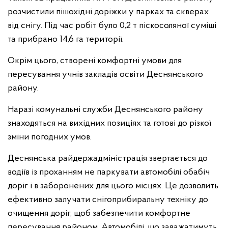
розчистили пішохідні доріжки у парках та скверах
від снігу. Під час робіт було 0,2 т піскосоляної суміші
та прибрано 14,6 га території.
Окрім цього, створені комфортні умови для
пересування учнів закладів освіти Деснянського
району.
Наразі комунальні служби Деснянського району
знаходяться на вихідних позиціях та готові до різкої
зміни погодних умов.
Деснянська райдержадміністрація звертається до
водіїв із проханням не паркувати автомобілі обабіч
доріг і в заборонених для цього місцях. Це дозволить
ефективно залучати снігоприбиральну техніку до
очищення доріг, щоб забезпечити комфортне
пересування районом. Автомобілі, що заважатимуть