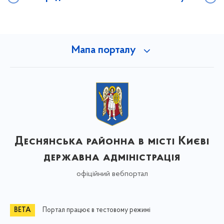
Мапа порталу
Деснянська районна в місті Києві
державна адміністрація
офіційний вебпортал
Портал працює в тестовому режимі