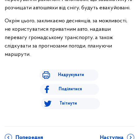
розчищати автошляхи від снігу, будуть евакуйовані.
Окрім цього, закликаємо деснянців, за можливості,
не користуватися приватним авто, надавши
перевагу громадському транспорту, а також
слідкувати за прогнозами погоди, плануючи
маршрути.
Надрукувати
Поділитися
Твітнути
Попередня
Наступна