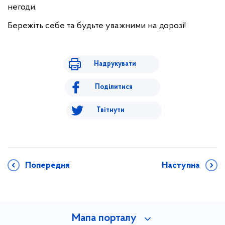
негоди.
Бережіть себе та будьте уважними на дорозі!
Надрукувати
Поділитися
Твітнути
Попередня
Наступна
Мапа порталу