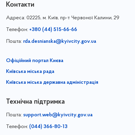
Контакти
Адреса:
02225, м. Київ, пр-т Червоної Калини, 29
Телефон:
+380 (44) 515-66-66
Пошта:
rda.desnianska@kyivcity.gov.ua
Офіційний портал Києва
Київська міська рада
Київська міська державна адміністрація
Технічна підтримка
Пошта:
support.web@kyivcity.gov.ua
Телефон:
(044) 366-80-13