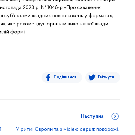
листопада 2023 р. № 1046-р «Про схвалення
ї суб’єктами владних повноважень у форматах,
тя», яке рекомендує органам виконавчої влади
ілій формі.
Поділитися
Твітнути
Наступна
И
У ритмі Європи та з місією серця: подорожі,