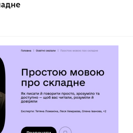
ладне