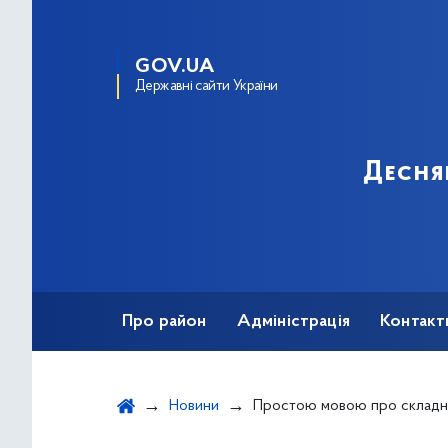
GOV.UA
Державні сайти України
Десня
Про район
Адміністрація
Контакт
Новини
Простою мовою про склад