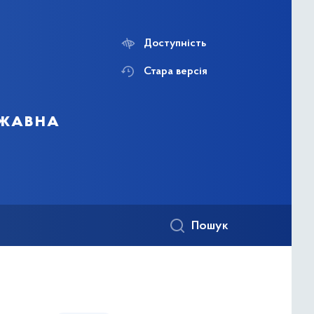
Доступність
Стара версія
ржавна
Пошук