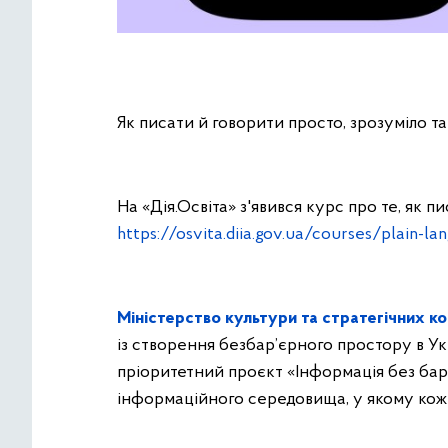
Як писати й говорити просто, зрозуміло та
На «Дія.Освіта» з'явився курс про те, як 
https://osvita.diia.gov.ua/courses/plain-l
Міністерство культури та стратегічних ко
із створення безбар’єрного простору в Ук
пріоритетний проєкт «Інформація без бар
інформаційного середовища, у якому кож