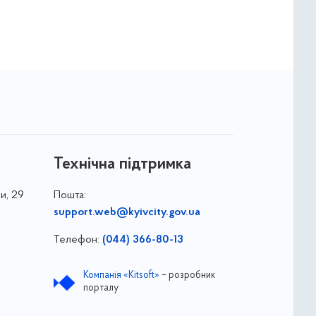
Технічна підтримка
и, 29
Пошта:
support.web@kyivcity.gov.ua
Телефон:
(044) 366-80-13
Компанія «Kitsoft»
– розробник
порталу