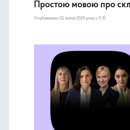
Простою мовою про ск
Опубліковано 02 липня 2025 року о 11:31