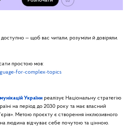
 доступно — щоб вас читали, розуміли й довіряли.
писати простою мов:
anguage-for-complex-topics
мунікацій України
реалізує Національну стратегію
раїні на період до 2030 року та має власний
’єрів». Метою проєкту є створення інклюзивного
на людина відчуває себе почутою та цінною.