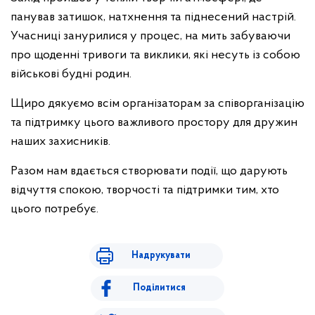
панував затишок, натхнення та піднесений настрій.
Учасниці занурилися у процес, на мить забуваючи
про щоденні тривоги та виклики, які несуть із собою
військові будні родин.
Щиро дякуємо всім організаторам за співорганізацію
та підтримку цього важливого простору для дружин
наших захисників.
Разом нам вдається створювати події, що дарують
відчуття спокою, творчості та підтримки тим, хто
цього потребує.
Надрукувати
Поділитися