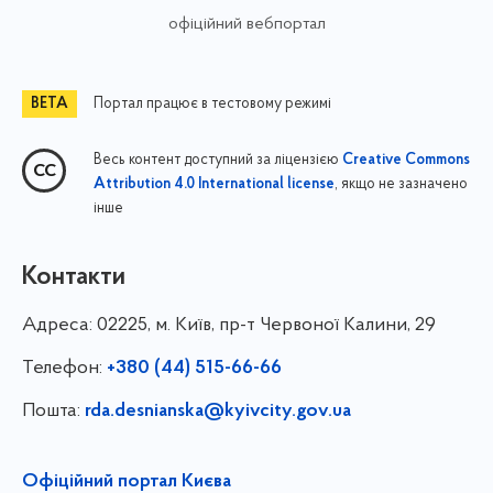
офіційний вебпортал
Портал працює в тестовому режимі
Весь контент доступний за ліцензією
Creative Commons
, якщо не зазначено
Attribution 4.0 International license
інше
Контакти
Адреса:
02225, м. Київ, пр-т Червоної Калини, 29
Телефон:
+380 (44) 515-66-66
Пошта:
rda.desnianska@kyivcity.gov.ua
Офіційний портал Києва