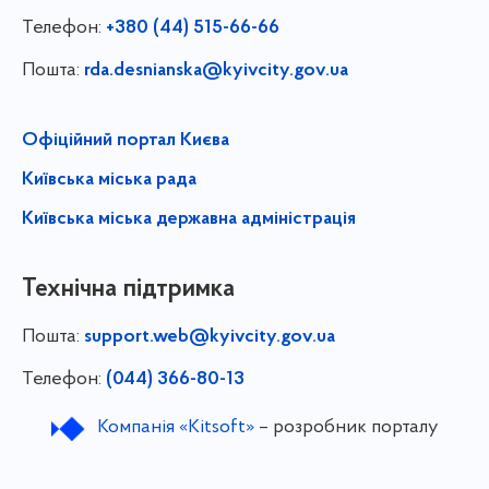
Телефон:
+380 (44) 515-66-66
Пошта:
rda.desnianska@kyivcity.gov.ua
Офіційний портал Києва
Київська міська рада
Київська міська державна адміністрація
Технічна підтримка
Пошта:
support.web@kyivcity.gov.ua
Телефон:
(044) 366-80-13
Компанія «Kitsoft»
– розробник порталу