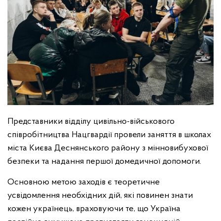
Представники відділу цивільно-військового
співробітництва Нацгвардії провели заняття в школах
міста Києва Деснянського району з мінновибухової
безпеки та надання першої домедичної допомоги.
Основною метою заходів є теоретичне
усвідомлення необхідних дій, які повинен знати
кожен українець, враховуючи те, що Україна