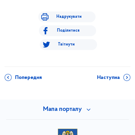
Надрукувати
Поділитися
Твітнути
Попередня
Наступна
Мапа порталу