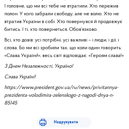
І головне, що ми всі тебе не втратили. Хто пережив
полон. У кого забрали свободу, але не волю. Хто не
втратив України в собі. Хто повернувся й продовжує
битись. І ті, хто повернеться. Обов’язково.
Всі, хто довів: усі потрібні, усі важливі – і люди, і дії, і
слова. Бо ми всі зробили так, що коли один говорить:
«Слава Україні!», весь світ відповідає: «Героям слава!»
З Днем Незалежності, Україно!
Слава Україні!
https://www.president.gov.ua/ru/news/privitannya-
prezidenta-volodimira-zelenskogo-z-nagodi-dnya-n-
85145
Надрукувати