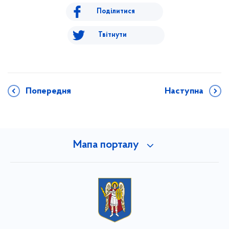
Поділитися
Твітнути
Попередня
Наступна
Мапа порталу