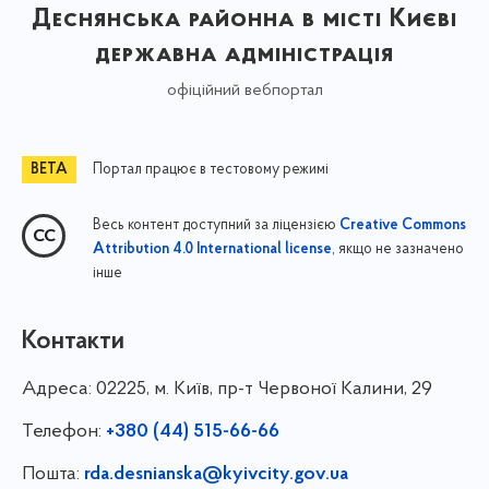
Деснянська районна в місті Києві
державна адміністрація
офіційний вебпортал
Портал працює в тестовому режимі
Весь контент доступний за ліцензією
Creative Commons
, якщо не зазначено
Attribution 4.0 International license
інше
Контакти
Адреса:
02225, м. Київ, пр-т Червоної Калини, 29
Телефон:
+380 (44) 515-66-66
Пошта:
rda.desnianska@kyivcity.gov.ua