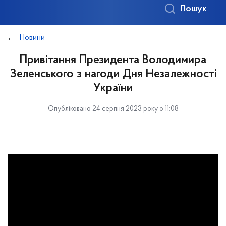
Пошук
Новини
Привітання Президента Володимира
Зеленського з нагоди Дня Незалежності
України
Опубліковано 24 серпня 2023 року о 11:08