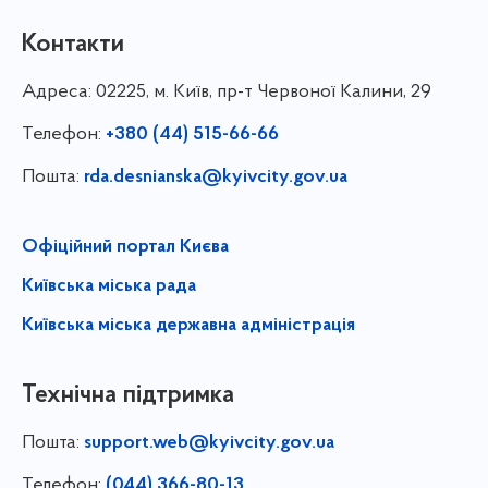
Контакти
Адреса:
02225, м. Київ, пр-т Червоної Калини, 29
Телефон:
+380 (44) 515-66-66
Пошта:
rda.desnianska@kyivcity.gov.ua
Офіційний портал Києва
Київська міська рада
Київська міська державна адміністрація
Технічна підтримка
Пошта:
support.web@kyivcity.gov.ua
Телефон:
(044) 366-80-13