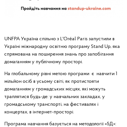
UNFPA Україна спільно з L'Oréal Paris запустили в
Україні міжнародну освітню програму Stand Up, яка
спрямована на поширення знань про запобігання
домаганням у публічному просторі.
На глобальному рівні метою програми є навчити 1
мільйон осіб в усьому світі, як протистояти
домаганням у громадських місцях, які можуть
траплятися будь-де: у навчальних закладах, у
громадському транспорті, на фестивалях і
концертах, в інтернет-просторі.
Програма навчання базується на методології «5Д»: