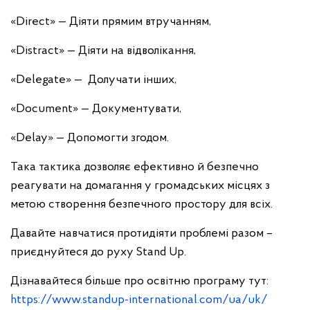
«Direct» — Діяти прямим втручанням,
«Distract» — Діяти на відволікання,
«Delegate» — Долучати інших,
«Document» — Документувати,
«Delay» — Допомогти згодом.
Така тактика дозволяє ефективно й безпечно
реагувати на домагання у громадських місцях з
метою створення безпечного простору для всіх.
Давайте навчатися протидіяти проблемі разом –
приєднуйтеся до руху Stand Up.
Дізнавайтеся більше про освітню програму тут:
https://www.standup-international.com/ua/uk/