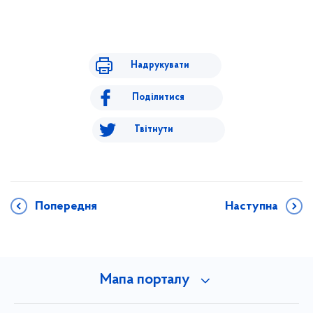
Надрукувати
Поділитися
Твітнути
Попередня
Наступна
Мапа порталу