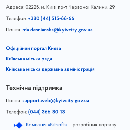
Адреса:
02225, м. Київ, пр-т Червоної Калини, 29
Телефон:
+380 (44) 515-66-66
Пошта:
rda.desnianska@kyivcity.gov.ua
Офіційний портал Києва
Київська міська рада
Київська міська державна адміністрація
Технічна підтримка
Пошта:
support.web@kyivcity.gov.ua
Телефон:
(044) 366-80-13
Компанія «Kitsoft»
– розробник порталу