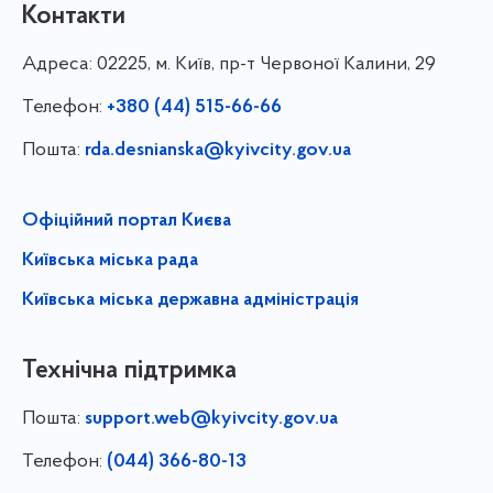
Контакти
Адреса:
02225, м. Київ, пр-т Червоної Калини, 29
Телефон:
+380 (44) 515-66-66
Пошта:
rda.desnianska@kyivcity.gov.ua
Офіційний портал Києва
Київська міська рада
Київська міська державна адміністрація
Технічна підтримка
Пошта:
support.web@kyivcity.gov.ua
Телефон:
(044) 366-80-13