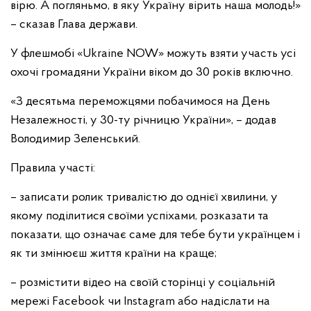
вірю. А погляньмо, в яку Україну вірить наша молодь!»
– сказав Глава держави.
У флешмобі «Ukraine NOW» можуть взяти участь усі
охочі громадяни України віком до 30 років включно.
«З десятьма переможцями побачимося на День
Незалежності, у 30-ту річницю України», – додав
Володимир Зеленський.
Правила участі:
– записати ролик тривалістю до однієї хвилини, у
якому поділитися своїми успіхами, розказати та
показати, що означає саме для тебе бути українцем і
як ти змінюєш життя країни на краще;
– розмістити відео на своїй сторінці у соціальній
мережі Facebook чи Instagram або надіслати на