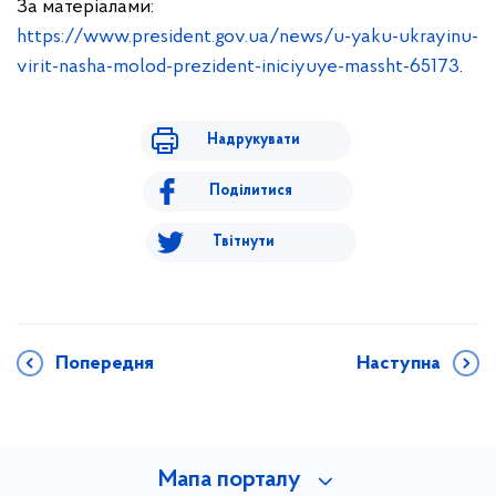
За матеріалами:
https://www.president.gov.ua/news/u-yaku-ukrayinu-
virit-nasha-molod-prezident-iniciyuye-massht-65173
.
Надрукувати
Поділитися
Твітнути
Попередня
Наступна
Мапа порталу