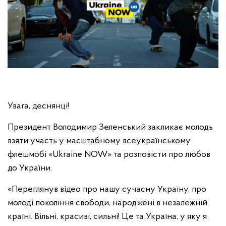
Увага, деснянці!
Президент Володимир Зеленський закликає молодь
взяти участь у масштабному всеукраїнському
флешмобі «Ukraine NOW» та розповісти про любов
до України.
«Переглянув відео про нашу сучасну Україну, про
молоді покоління свободи, народжені в незалежній
країні. Вільні, красиві, сильні! Це та Україна, у яку я