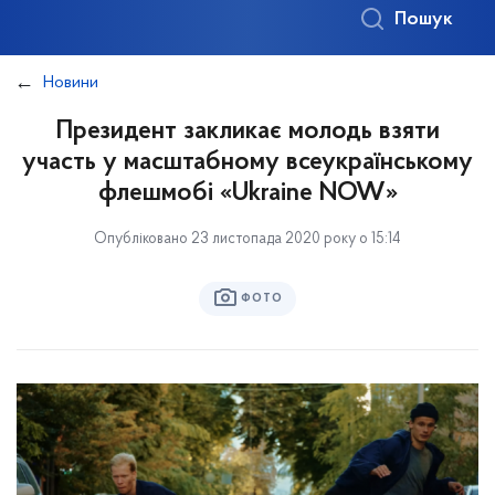
Пошук
Новини
Президент закликає молодь взяти
участь у масштабному всеукраїнському
флешмобі «Ukraine NOW»
Опубліковано 23 листопада 2020 року о 15:14
ФОТО