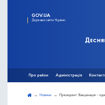
GOV.UA
Державні сайти України
Десня
Про район
Адміністрація
Контакт
Новини
Президент: Вакцинація – єдина ал