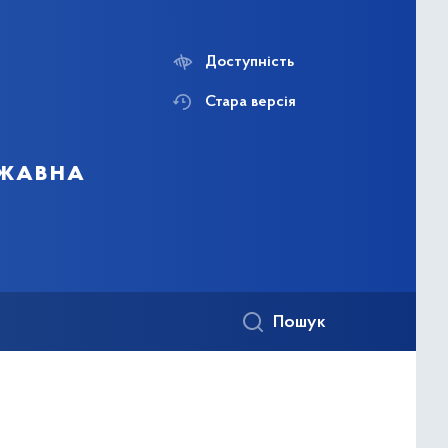
Доступність
Стара версія
ржавна
Пошук