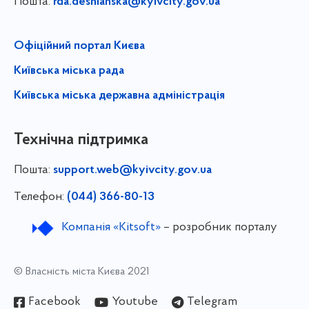
Пошта:
rda.desnianska@kyivcity.gov.ua
Офіційний портал Києва
Київська міська рада
Київська міська державна адміністрація
Технічна підтримка
Пошта:
support.web@kyivcity.gov.ua
Телефон:
(044) 366-80-13
Компанія «Kitsoft»
– розробник порталу
© Власність міста Києва 2021
Facebook
Youtube
Telegram