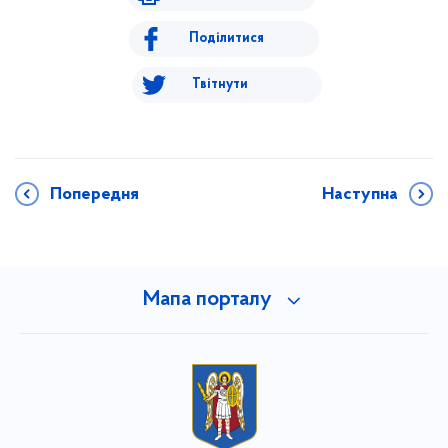
Поділитися
Твітнути
Попередня
Наступна
Мапа порталу