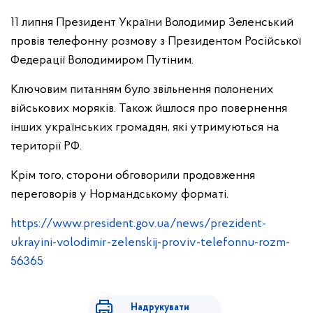
11 липня Президент України Володимир Зеленський
провів телефонну розмову з Президентом Російської
Федерації Володимиром Путіним.
Ключовим питанням було звільнення полонених
військових моряків. Також йшлося про повернення
інших українських громадян, які утримуються на
території РФ.
Крім того, сторони обговорили продовження
переговорів у Нормандському форматі.
https://www.president.gov.ua/news/prezident-
ukrayini-volodimir-zelenskij-proviv-telefonnu-rozm-
56365
Надрукувати