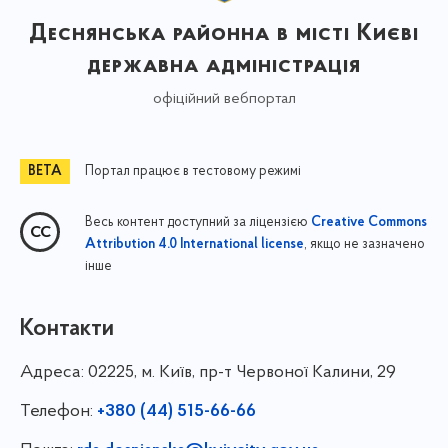
Деснянська районна в місті Києві
державна адміністрація
офіційний вебпортал
Портал працює в тестовому режимі
Весь контент доступний за ліцензією
Creative Commons
, якщо не зазначено
Attribution 4.0 International license
інше
Контакти
Адреса:
02225, м. Київ, пр-т Червоної Калини, 29
Телефон:
+380 (44) 515-66-66