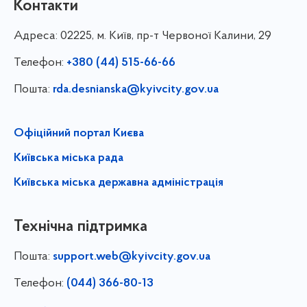
Контакти
Адреса:
02225, м. Київ, пр-т Червоної Калини, 29
Телефон:
+380 (44) 515-66-66
Пошта:
rda.desnianska@kyivcity.gov.ua
Офіційний портал Києва
Київська міська рада
Київська міська державна адміністрація
Технічна підтримка
Пошта:
support.web@kyivcity.gov.ua
Телефон:
(044) 366-80-13