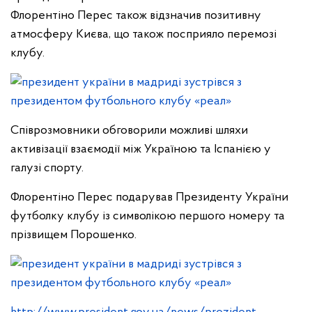
Флорентіно Перес також відзначив позитивну
атмосферу Києва, що також посприяло перемозі
клубу.
Співрозмовники обговорили можливі шляхи
активізації взаємодії між Україною та Іспанією у
галузі спорту.
Флорентіно Перес подарував Президенту України
футболку клубу із символікою першого номеру та
прізвищем Порошенко.