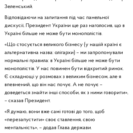
Зеленський.
Відповідаючи на запитання під час панельної
дискусії, Президент України ще раз наголосив, що в
Україні більше не може бути монополістів.
«Що стосується великого бізнесу (у нашій країні є
альтернативна назва: олігархи) – ми запропонували
нормальні правила: в Україні більше не може бути
монополістів. У нас повинен бути відкритий ринок.
Є складнощі у розмовах з великим бізнесом, але я
впевнений, що він нас почує. А не почує –
доведеться знайти інші способи, як з ними говорити»,
– сказав Президент.
«Я думаю, вони вже самі готові до того, щоб
«перезапустити» своє ставлення, свою
ментальність», – додав Глава держави.