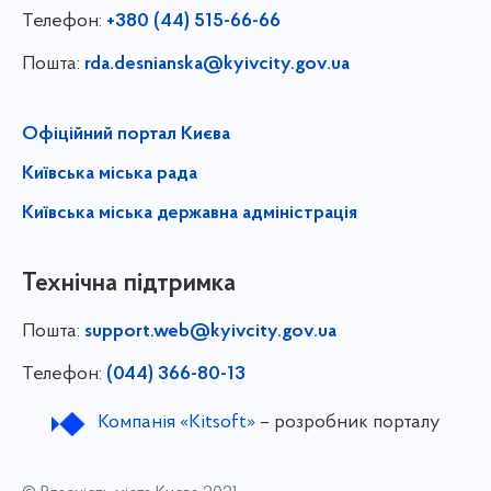
Телефон:
+380 (44) 515-66-66
Пошта:
rda.desnianska@kyivcity.gov.ua
Офіційний портал Києва
Київська міська рада
Київська міська державна адміністрація
Технічна підтримка
Пошта:
support.web@kyivcity.gov.ua
Телефон:
(044) 366-80-13
Компанія «Kitsoft»
– розробник порталу