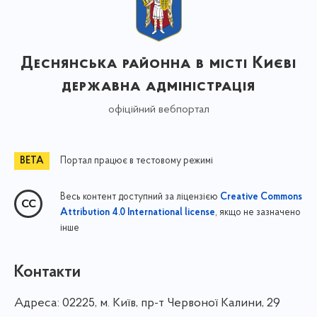
Деснянська районна в місті Києві
державна адміністрація
офіційний вебпортал
Портал працює в тестовому режимі
Весь контент доступний за ліцензією
Creative Commons
, якщо не зазначено
Attribution 4.0 International license
інше
Контакти
Адреса:
02225, м. Київ, пр-т Червоної Калини, 29