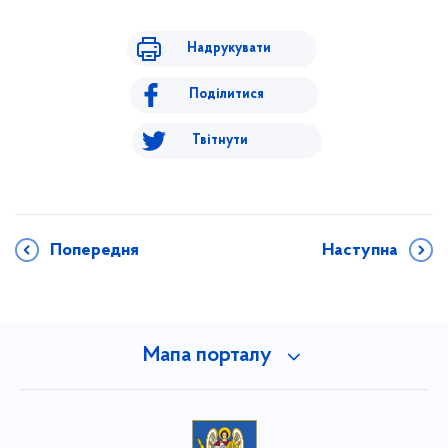
Надрукувати
Поділитися
Твітнути
Попередня
Наступна
Мапа порталу