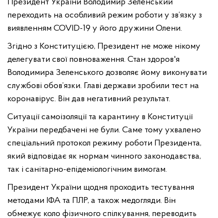
Президент України Володимир Зеленський
переходить на особливий режим роботи у зв’язку з
виявленням COVID-19 у його дружини Олени.
Згідно з Конституцією, Президент не може нікому
делегувати свої повноваження. Стан здоров'я
Володимира Зеленського дозволяє йому виконувати
службові обов’язки. Главі держави зробили тест на
коронавірус. Він дав негативний результат.
Ситуації самоізоляції та карантину в Конституції
України передбачені не були. Саме тому ухвалено
спеціальний протокол режиму роботи Президента,
який відповідає як нормам чинного законодавства,
так і санітарно-епідеміологічним вимогам.
Президент України щодня проходить тестування
методами ІФА та ПЛР, а також медогляди. Він
обмежує коло фізичного спілкування, переводить