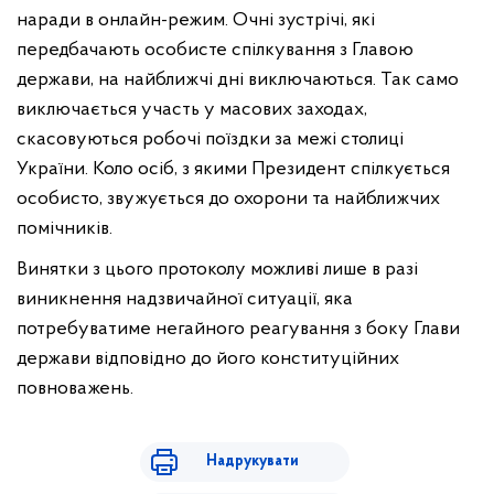
наради в онлайн-режим. Очні зустрічі, які
передбачають особисте спілкування з Главою
держави, на найближчі дні виключаються. Так само
виключається участь у масових заходах,
скасовуються робочі поїздки за межі столиці
України. Коло осіб, з якими Президент спілкується
особисто, звужується до охорони та найближчих
помічників.
Винятки з цього протоколу можливі лише в разі
виникнення надзвичайної ситуації, яка
потребуватиме негайного реагування з боку Глави
держави відповідно до його конституційних
повноважень.
Надрукувати