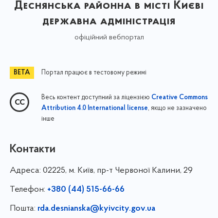
Деснянська районна в місті Києві
державна адміністрація
офіційний вебпортал
Портал працює в тестовому режимі
Весь контент доступний за ліцензією
Creative Commons
, якщо не зазначено
Attribution 4.0 International license
інше
Контакти
Адреса:
02225, м. Київ, пр-т Червоної Калини, 29
Телефон:
+380 (44) 515-66-66
Пошта:
rda.desnianska@kyivcity.gov.ua