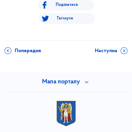
Поділитися
Твітнути
Попередня
Наступна
Мапа порталу