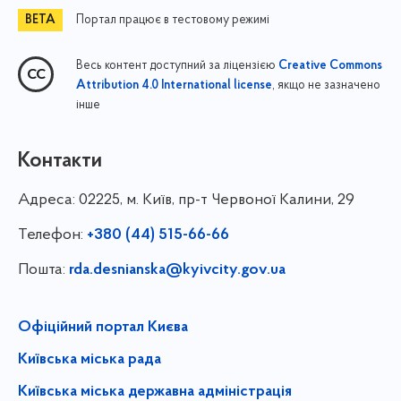
Портал працює в тестовому режимі
Весь контент доступний за ліцензією
Creative Commons
, якщо не зазначено
Attribution 4.0 International license
інше
Контакти
Адреса:
02225, м. Київ, пр-т Червоної Калини, 29
Телефон:
+380 (44) 515-66-66
Пошта:
rda.desnianska@kyivcity.gov.ua
Офіційний портал Києва
Київська міська рада
Київська міська державна адміністрація