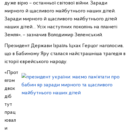
дуже вірю – останньої світової війни. Заради
мирного й щасливого майбутнього наших дітей.
Заради мирного й щасливого майбутнього дітей
наших дітей… Усіх наступних поколінь на планеті
Земля», – зазначив Володимир Зеленський.
Президент Держави Ізраїль Іцхак Герцог наголосив,
що в Бабиному Яру сталася найстрашніша трагедія в
історії єврейського народу.
«Прот
ягом
двох
діб
тут
прац
ювал
и