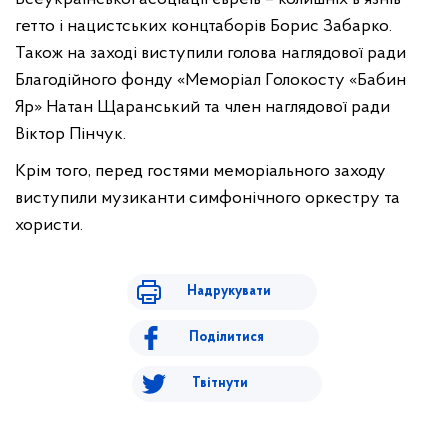
гетто і нацистських концтаборів Борис Забарко.
Також на заході виступили голова наглядової ради
Благодійного фонду «Меморіал Голокосту «Бабин
Яр» Натан Щаранський та член наглядової ради
Віктор Пінчук.
Крім того, перед гостями меморіального заходу
виступили музиканти симфонічного оркестру та
хористи.
Надрукувати
Поділитися
Твітнути