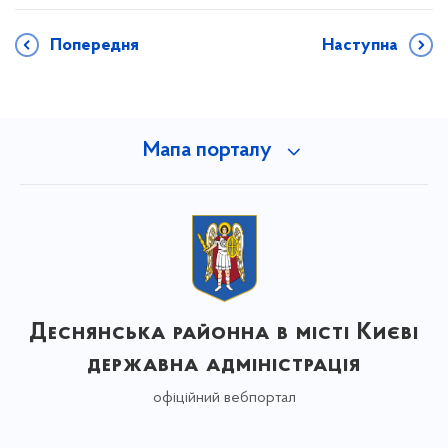
Попередня
Наступна
Мапа порталу
Деснянська районна в місті Києві
державна адміністрація
офіційний вебпортал