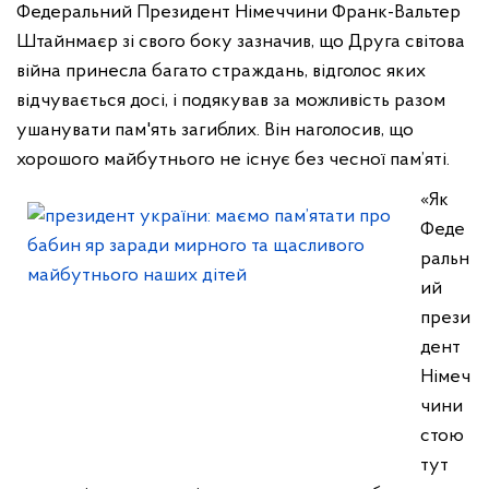
Федеральний Президент Німеччини Франк-Вальтер
Штайнмаєр зі свого боку зазначив, що Друга світова
війна принесла багато страждань, відголос яких
відчувається досі, і подякував за можливість разом
ушанувати пам'ять загиблих. Він наголосив, що
хорошого майбутнього не існує без чесної пам’яті.
«Як
Феде
ральн
ий
прези
дент
Німеч
чини
стою
тут